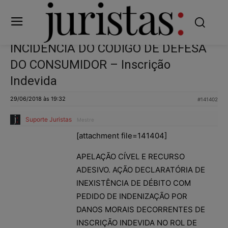
INCIDÊNCIA DO CÓDIGO DE DEFESA
DO CONSUMIDOR – Inscrição
Indevida
29/06/2018 às 19:32
#141402
Suporte Juristas
Mestre
[attachment file=141404]
APELAÇÃO CÍVEL E RECURSO
ADESIVO. AÇÃO DECLARATÓRIA DE
INEXISTÊNCIA DE DÉBITO COM
PEDIDO DE INDENIZAÇÃO POR
DANOS MORAIS DECORRENTES DE
INSCRIÇÃO INDEVIDA NO ROL DE