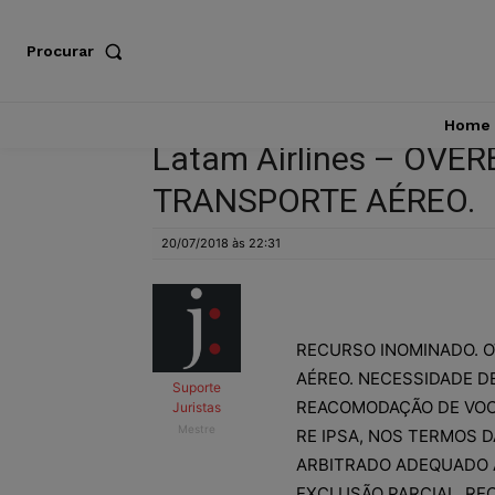
Procurar
Home
Latam Airlines – OV
TRANSPORTE AÉREO.
20/07/2018 às 22:31
RECURSO INOMINADO. 
AÉREO. NECESSIDADE D
Suporte
REACOMODAÇÃO DE VOO
Juristas
Mestre
RE IPSA, NOS TERMOS 
ARBITRADO ADEQUADO 
EXCLUSÃO PARCIAL. RE