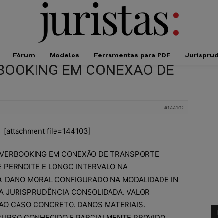
Fórum
Modelos
Ferramentas para PDF
Jurispru
ERBOOKING EM CONEXÃO DE
#144102
[attachment file=144103]
OVERBOOKING EM CONEXÃO DE TRANSPORTE
E PERNOITE E LONGO INTERVALO NA
. DANO MORAL CONFIGURADO NA MODALIDADE IN
DA JURISPRUDÊNCIA CONSOLIDADA. VALOR
AO CASO CONCRETO. DANOS MATERIAIS.
CURSO CONHECIDO E PARCIALMENTE PROVIDO.