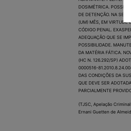
DOSIMÉTRICA. POSSIBIL
DE DETENÇÃO. NA SEGU
(UM) MÊS, EM VIRTUDE DA
CÓDIGO PENAL. EXASP
ADEQUAÇÃO QUE SE IMP
POSSIBILIDADE. MANU
DA MATÉRIA FÁTICA. N
(HC N. 126.292/SP) AD
0000516-81.2010.8.24.
DAS CONDIÇÕES DA SUS
QUE DEVE SER ADOTADA
PARCIALMENTE PROVIDO
(TJSC, Apelação Criminal
Ernani Guetten de Almeida