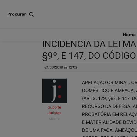
Procurar
Home
INCIDÊNCIA DA LEI MA
§9º, E 147, DO CÓDIGO
21/06/2018 às 12:02
APELAÇÃO CRIMINAL. C
DOMÉSTICO E AMEAÇA, 
(ARTS. 129, §9º, E 147
RECURSO DA DEFESA. A
Suporte
Juristas
PROBATÓRIA EM RELAÇÃO
Mestre
E MATERIALIDADE DEVI
DE UMA FACA, AMEAÇOU