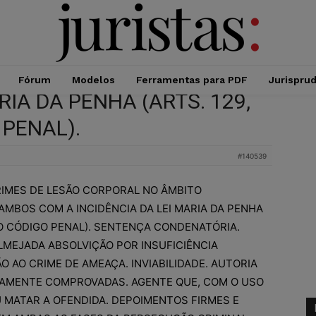
Fórum
Modelos
Ferramentas para PDF
Jurispru
RIA DA PENHA (ARTS. 129,
 PENAL).
#140539
RIMES DE LESÃO CORPORAL NO ÂMBITO
AMBOS COM A INCIDÊNCIA DA LEI MARIA DA PENHA
, DO CÓDIGO PENAL). SENTENÇA CONDENATÓRIA.
LMEJADA ABSOLVIÇÃO POR INSUFICIÊNCIA
 AO CRIME DE AMEAÇA. INVIABILIDADE. AUTORIA
DAMENTE COMPROVADAS. AGENTE QUE, COM O USO
 MATAR A OFENDIDA. DEPOIMENTOS FIRMES E