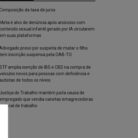
Composição da taxa de juros
Meta é alvo de denúncia após anúncios com
conteúdo sexual infantil gerado por IA circularem
em suas plataformas
Advogado preso por suspeita de matar o filho
tem inscrição suspensa pela OAB-TO
STF amplia isenção de IBS e CBS na compra de
veículos novos para pessoas com deficiência e
autistas de todos os níveis
Justiça do Trabalho mantém justa causa de
empregado que vendia canetas emagrecedoras
no local de trabalho