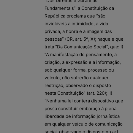
“Dos Direitos e Garantias
Fundamentais”, a Constituição da
República proclama que “são
invioláveis a intimidade, a vida
privada, a honra e a imagem das
pessoas” (CR, art. 5º, X); naquele que
trata “Da Comunicação Social”, que: I)
“A manifestação do pensamento, a
criação, a expressão e a informação,
sob qualquer forma, processo ou
veículo, não sofrerão qualquer
restrição, observado o disposto
nesta Constituição” (art. 220); II)
“Nenhuma lei conterá dispositivo que
possa constituir embaraço à plena
liberdade de informação jornalística
em qualquer veículo de comunicação
social, observado o disposto no art.