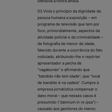
ofensiva à honra alheia.
03.Viola o princípio da dignidade da
pessoa humana a exposição – em
programa de televisão que tem por
foco, primordialmente, aspectos da
atividade policial e da criminalidade –
de fotografia de menor de idade,
falecido durante a ocorrência do fato
noticiado, atribuindo-lhe o repórter
apresentador a pecha de
“vagabundo” e afirmando que
“bandido não tem idade”, que “local
de bandido é na cadeia”. Cumpre à
empresa jornalística compensar o
dano moral – que nesses casos é
presumido (“damnum in re ipsa”) –
causado aos genitores do menor,