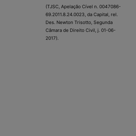
(TJSC, Apelação Cível n. 0047086-
69.2011.8.24.0023, da Capital, rel.
Des. Newton Trisotto, Segunda
Câmara de Direito Civil, j. 01-06-
2017).