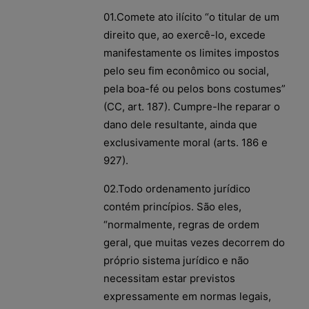
01.Comete ato ilícito “o titular de um
direito que, ao exercê-lo, excede
manifestamente os limites impostos
pelo seu fim econômico ou social,
pela boa-fé ou pelos bons costumes”
(CC, art. 187). Cumpre-lhe reparar o
dano dele resultante, ainda que
exclusivamente moral (arts. 186 e
927).
02.Todo ordenamento jurídico
contém princípios. São eles,
“normalmente, regras de ordem
geral, que muitas vezes decorrem do
próprio sistema jurídico e não
necessitam estar previstos
expressamente em normas legais,