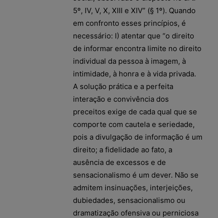
5º, IV, V, X, XIII e XIV” (§ 1º). Quando
em confronto esses princípios, é
necessário: I) atentar que “o direito
de informar encontra limite no direito
individual da pessoa à imagem, à
intimidade, à honra e à vida privada.
A solução prática e a perfeita
interação e convivência dos
preceitos exige de cada qual que se
comporte com cautela e seriedade,
pois a divulgação de informação é um
direito; a fidelidade ao fato, a
ausência de excessos e de
sensacionalismo é um dever. Não se
admitem insinuações, interjeições,
dubiedades, sensacionalismo ou
dramatização ofensiva ou perniciosa