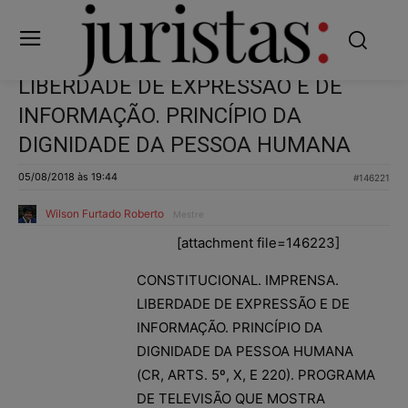
LIBERDADE DE EXPRESSÃO E DE
INFORMAÇÃO. PRINCÍPIO DA
DIGNIDADE DA PESSOA HUMANA
05/08/2018 às 19:44
#146221
Wilson Furtado Roberto
Mestre
[attachment file=146223]
CONSTITUCIONAL. IMPRENSA.
LIBERDADE DE EXPRESSÃO E DE
INFORMAÇÃO. PRINCÍPIO DA
DIGNIDADE DA PESSOA HUMANA
(CR, ARTS. 5º, X, E 220). PROGRAMA
DE TELEVISÃO QUE MOSTRA