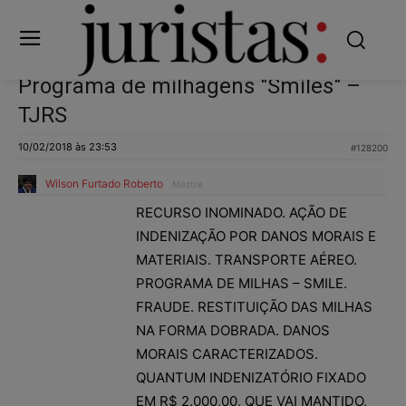
Programa de milhagens "Smiles" –
TJRS
10/02/2018 às 23:53
#128200
Wilson Furtado Roberto
Mestre
RECURSO INOMINADO. AÇÃO DE
INDENIZAÇÃO POR DANOS MORAIS E
MATERIAIS. TRANSPORTE AÉREO.
PROGRAMA DE MILHAS – SMILE.
FRAUDE. RESTITUIÇÃO DAS MILHAS
NA FORMA DOBRADA. DANOS
MORAIS CARACTERIZADOS.
QUANTUM INDENIZATÓRIO FIXADO
EM R$ 2.000,00, QUE VAI MANTIDO,