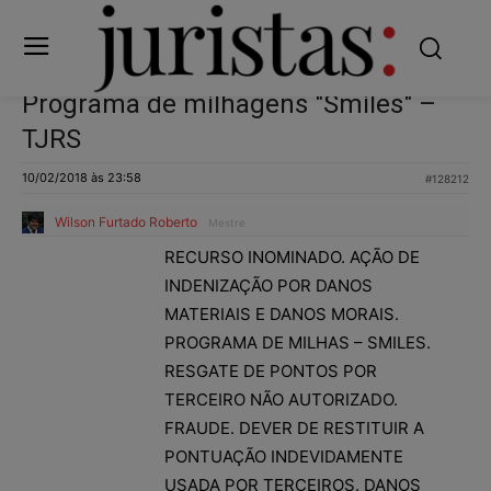
Programa de milhagens "Smiles" –
TJRS
10/02/2018 às 23:58
#128212
Wilson Furtado Roberto
Mestre
RECURSO INOMINADO. AÇÃO DE
INDENIZAÇÃO POR DANOS
MATERIAIS E DANOS MORAIS.
PROGRAMA DE MILHAS – SMILES.
RESGATE DE PONTOS POR
TERCEIRO NÃO AUTORIZADO.
FRAUDE. DEVER DE RESTITUIR A
PONTUAÇÃO INDEVIDAMENTE
USADA POR TERCEIROS. DANOS