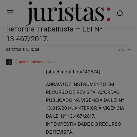
Reforma Trabalhista – LEI Nº
13.467/2017.
08/07/2018 às 12:36
#142572
Suporte Juristas
Mestre
[attachment file=142574]
AGRAVO DE INSTRUMENTO EM
RECURSO DE REVISTA. ACÓRDÃO
PUBLICADO NA VIGÊNCIA DA LEI Nº
13.015/2014. ANTERIOR À VIGÊNCIA
DA LEI Nº 13.467/2017.
INTEMPESTIVIDADE DO RECURSO
DE REVISTA.