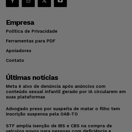
Empresa
Política de Privacidade
Ferramentas para PDF
Apoiadores
Contato
Últimas notícias
Meta é alvo de denúncia após anúncios com
conteúdo sexual infantil gerado por IA circularem em
suas plataformas
Advogado preso por suspeita de matar o filho tem
inscrição suspensa pela OAB-TO
STF amplia isenção de IBS e CBS na compra de
veículos novos para pessoas com deficiência e