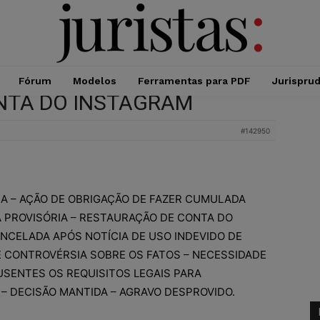
Fórum
Modelos
Ferramentas para PDF
Jurispru
NTA DO INSTAGRAM
#142950
A – AÇÃO DE OBRIGAÇÃO DE FAZER CUMULADA
 PROVISÓRIA – RESTAURAÇÃO DE CONTA DO
NCELADA APÓS NOTÍCIA DE USO INDEVIDO DE
E CONTROVÉRSIA SOBRE OS FATOS – NECESSIDADE
USENTES OS REQUISITOS LEGAIS PARA
– DECISÃO MANTIDA – AGRAVO DESPROVIDO.