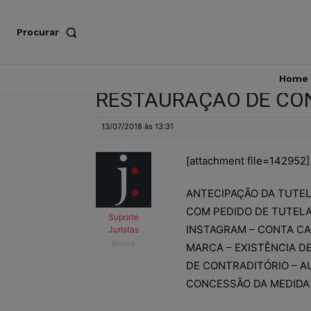
Procurar
Home
RESTAURAÇÃO DE CO
13/07/2018 às 13:31
[attachment file=142952]
ANTECIPAÇÃO DA TUTEL
COM PEDIDO DE TUTELA
Suporte
INSTAGRAM – CONTA CA
Juristas
Mestre
MARCA – EXISTÊNCIA D
DE CONTRADITÓRIO – A
CONCESSÃO DA MEDIDA 