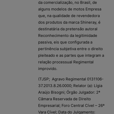
da comercialização, no Brasil, de
alguns modelos de motos Empresa
que, na qualidade de revendedora
dos produtos da marca Shineray, é
destinatária da pretensão autoral
Reconhecimento da legitimidade
passiva, eis que configurada a
pertinência subjetiva entre o direito
pleiteado e as partes que integram a
relação processual Regimental
improvido.
(TJSP; Agravo Regimental 0131106-
37.2013.8.26.0000; Relator (a): Lígia
Araújo Bisogni; Órgão Julgador: 2ª
Câmara Reservada de Direito
Empresarial; Foro Central Cível – 26ª
Vara Cível; Data do Julgamento: