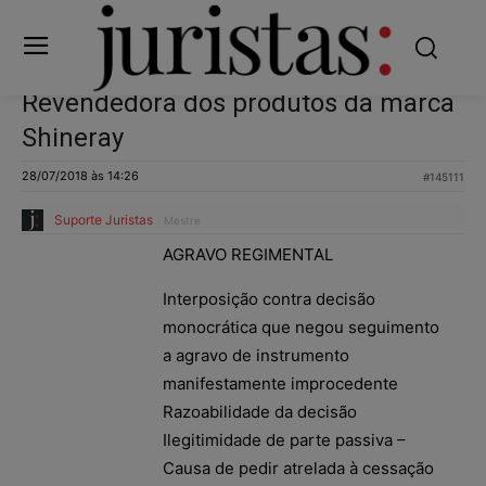
Revendedora dos produtos da marca
Shineray
28/07/2018 às 14:26
#145111
Suporte Juristas
Mestre
AGRAVO REGIMENTAL
Interposição contra decisão
monocrática que negou seguimento
a agravo de instrumento
manifestamente improcedente
Razoabilidade da decisão
Ilegitimidade de parte passiva –
Causa de pedir atrelada à cessação