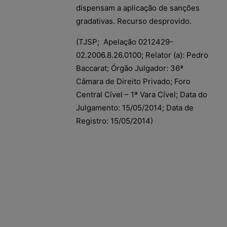
dispensam a aplicação de sanções
gradativas. Recurso desprovido.
(TJSP; Apelação 0212429-
02.2006.8.26.0100; Relator (a): Pedro
Baccarat; Órgão Julgador: 36ª
Câmara de Direito Privado; Foro
Central Cível – 1ª Vara Cível; Data do
Julgamento: 15/05/2014; Data de
Registro: 15/05/2014)