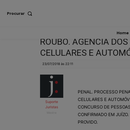
Procurar
Home
ROUBO. AGÊNCIA DOS 
CELULARES E AUTOMÓ
23/07/2018 às 22:11
PENAL. PROCESSO PENAL
CELULARES E AUTOMÓVE
Suporte
CONCURSO DE PESSOAS
Juristas
Mestre
CONFIRMADO EM JUÍZO.
PROVIDO.