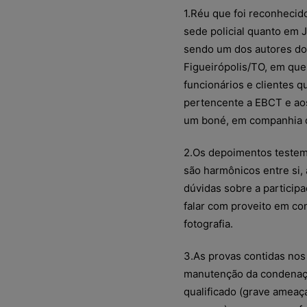
1.Réu que foi reconhecid
sede policial quanto em
sendo um dos autores do 
Figueirópolis/TO, em qu
funcionários e clientes 
pertencente a EBCT e aos
um boné, em companhia 
2.Os depoimentos testemu
são harmônicos entre si,
dúvidas sobre a particip
falar com proveito em c
fotografia.
3.As provas contidas nos 
manutenção da condenaçã
qualificado (grave amea