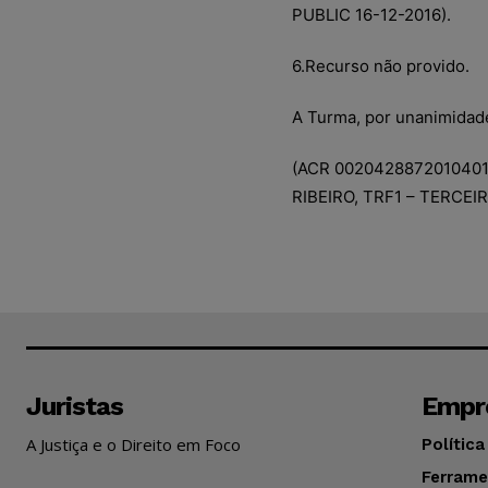
PUBLIC 16-12-2016).
6.Recurso não provido.
A Turma, por unanimidad
(ACR 002042887201040
RIBEIRO, TRF1 – TERCEI
Juristas
Empr
A Justiça e o Direito em Foco
Política
Ferrame