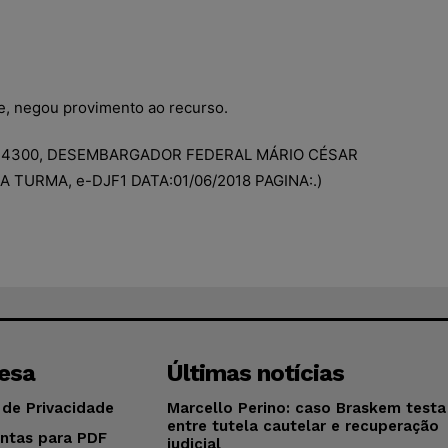
e, negou provimento ao recurso.
14300, DESEMBARGADOR FEDERAL MÁRIO CÉSAR
RA TURMA, e-DJF1 DATA:01/06/2018 PAGINA:.)
esa
Últimas notícias
 de Privacidade
Marcello Perino: caso Braskem testa 
entre tutela cautelar e recuperação
ntas para PDF
judicial