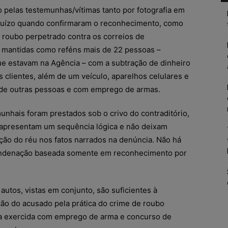
o pelas testemunhas/vítimas tanto por fotografia em
 Juízo quando confirmaram o reconhecimento, como
roubo perpetrado contra os correios de
e mantidas como reféns mais de 22 pessoas –
que estavam na Agência – com a subtração de dinheiro
 clientes, além de um veículo, aparelhos celulares e
de outras pessoas e com emprego de armas.
nhais foram prestados sob o crivo do contraditório,
 apresentam um sequência lógica e não deixam
ação do réu nos fatos narrados na denúncia. Não há
ondenação baseada somente em reconhecimento por
autos, vistas em conjunto, são suficientes à
o do acusado pela prática do crime de roubo
ça exercida com emprego de arma e concurso de