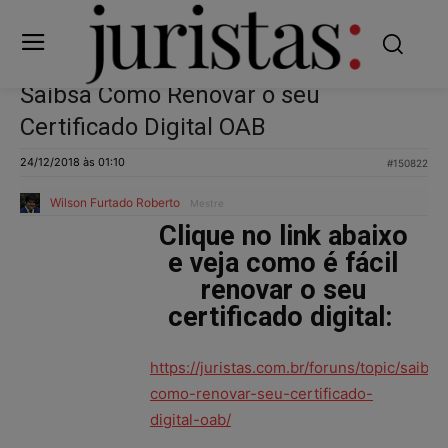
Saibsa Como Renovar o seu
Certificado Digital OAB
24/12/2018 às 01:10
#150822
Wilson Furtado Roberto
Mestre
Clique no link abaixo
e veja como é fácil
renovar o seu
certificado digital:
https://juristas.com.br/foruns/topic/saiba-
como-renovar-seu-certificado-
digital-oab/