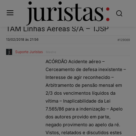
TAM Linhas Aéreas S/A – TJSP
13/02/2018 às 21:56
#129069
Suporte Juristas
Mestre
ACÓRDÃO Acidente aéreo –
Cerceamento de defesa inexistente –
Interesse de agir reconhecido –
Arbitramento de pensão mensal em
2/3 dos vencimentos líquidos da
vítima – Inaplicabilidade da Lei
7.565/86 para a indenização – Apelo
dos autores provido em parte,
negado provimento ao apelo da ré.
Vistos, relatados e discutidos estes