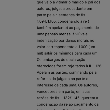
que veio a vitimar o marido e pai dos
autores, julgada procedente em
parte pela r. sentença de fls.
1.094/1.105, condenando a ré {
também apelante) ao pagamento de
uma pensão mensal à viúva e
indenização por danos morais no
valor correspondente a 1.000 (um
mil) salários mínimos para cada um.
Os embargos de declaração
oferecidos foram rejeitados à fl. 1.126.
Apelam as partes, cominando pela
reforma do julgado na parte do
interesse de cada uma. Os autores,
vencedores em parte, em suas
razões de fls. 1.132/1.145, querem a
condenação da ré ao pagamento da