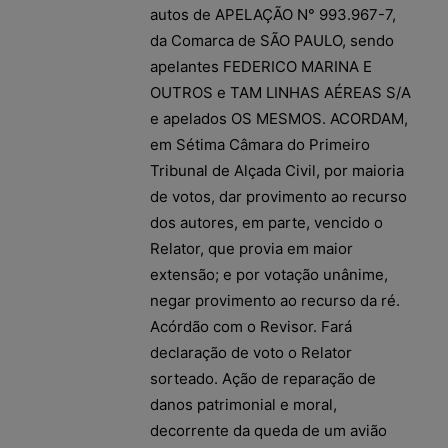
autos de APELAÇÃO N° 993.967-7,
da Comarca de SÃO PAULO, sendo
apelantes FEDERICO MARINA E
OUTROS e TAM LINHAS AÉREAS S/A
e apelados OS MESMOS. ACORDAM,
em Sétima Câmara do Primeiro
Tribunal de Alçada Civil, por maioria
de votos, dar provimento ao recurso
dos autores, em parte, vencido o
Relator, que provia em maior
extensão; e por votação unânime,
negar provimento ao recurso da ré.
Acórdão com o Revisor. Fará
declaração de voto o Relator
sorteado. Ação de reparação de
danos patrimonial e moral,
decorrente da queda de um avião