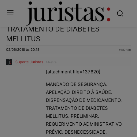
TRATAMENTO DE DIABETES
MELLITUS.
02/06/2018 às 20:18
#137618
Suporte Juristas
Mestre
[attachment file=137620]
MANDADO DE SEGURANÇA.
APELAÇÃO. DIREITO À SAÚDE.
DISPENSAÇÃO DE MEDICAMENTO.
TRATAMENTO DE DIABETES
MELLITUS. PRELIMINAR.
REQUERIMENTO ADMINISTRATIVO
PRÉVIO. DESNECESSIDADE.