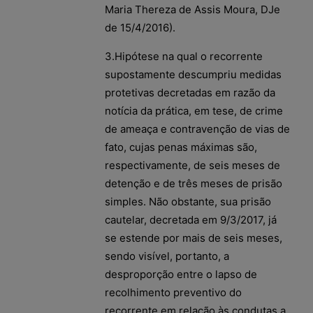
Maria Thereza de Assis Moura, DJe
de 15/4/2016).
3.Hipótese na qual o recorrente
supostamente descumpriu medidas
protetivas decretadas em razão da
notícia da prática, em tese, de crime
de ameaça e contravenção de vias de
fato, cujas penas máximas são,
respectivamente, de seis meses de
detenção e de três meses de prisão
simples. Não obstante, sua prisão
cautelar, decretada em 9/3/2017, já
se estende por mais de seis meses,
sendo visível, portanto, a
desproporção entre o lapso de
recolhimento preventivo do
recorrente em relação às condutas a