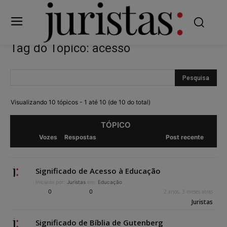
Tag do Tópico: acesso
Visualizando 10 tópicos - 1 até 10 (de 10 do total)
TÓPICO
Vozes
Respostas
Post recente
Significado de Acesso à Educação
Iniciado por:
Juristas
em:
Educação
0
0
2 anos, 3 meses atrás
Juristas
Significado de Bíblia de Gutenberg