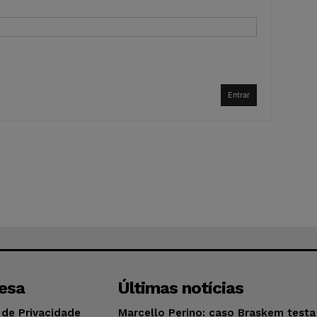
Entrar
esa
Últimas notícias
 de Privacidade
Marcello Perino: caso Braskem testa 