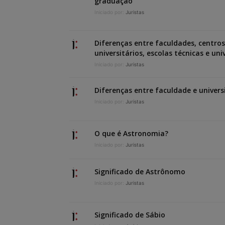
graduação
Iniciado por:
Juristas
Diferenças entre faculdades, centros
universitários, escolas técnicas e un
Iniciado por:
Juristas
Diferenças entre faculdade e univer
Iniciado por:
Juristas
O que é Astronomia?
Iniciado por:
Juristas
Significado de Astrônomo
Iniciado por:
Juristas
Significado de Sábio