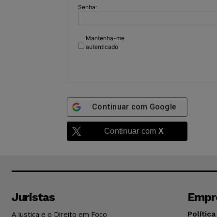
Senha:
Mantenha-me
autenticado
Continuar com
Google
Continuar com
X
Juristas
Empr
A Justiça e o Direito em Foco
Política