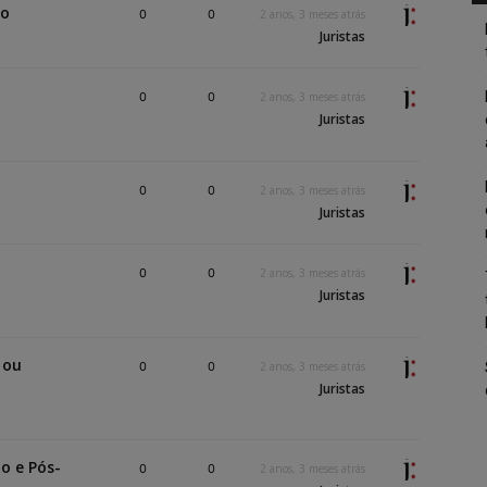
so
0
0
2 anos, 3 meses atrás
Juristas
0
0
2 anos, 3 meses atrás
Juristas
0
0
2 anos, 3 meses atrás
Juristas
0
0
2 anos, 3 meses atrás
Juristas
 ou
0
0
2 anos, 3 meses atrás
Juristas
o e Pós-
0
0
2 anos, 3 meses atrás