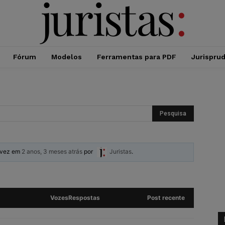
Fórum
Modelos
Ferramentas para PDF
Jurispru
a vez em
2 anos, 3 meses atrás
por
Juristas
.
Vozes
Respostas
Post recente