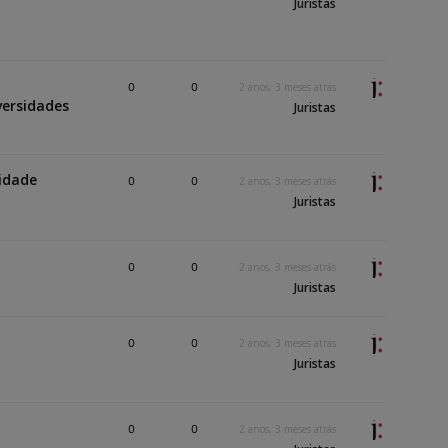
Juristas
0
0
2 anos, 3 meses atrás
iversidades
Juristas
sidade
0
0
2 anos, 3 meses atrás
Juristas
0
0
2 anos, 3 meses atrás
Juristas
0
0
2 anos, 3 meses atrás
Juristas
0
0
2 anos, 3 meses atrás