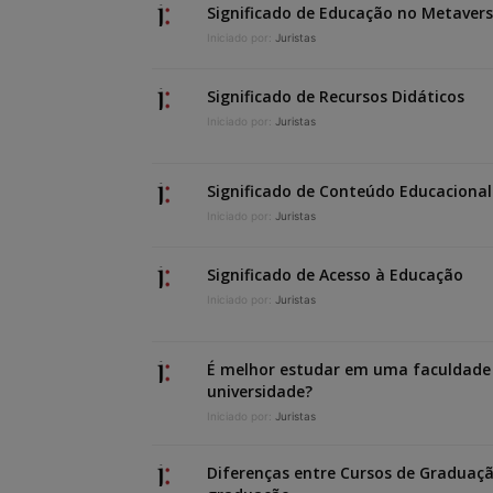
Significado de Educação no Metaver
Iniciado por:
Juristas
Significado de Recursos Didáticos
Iniciado por:
Juristas
Significado de Conteúdo Educacional
Iniciado por:
Juristas
Significado de Acesso à Educação
Iniciado por:
Juristas
É melhor estudar em uma faculdade
universidade?
Iniciado por:
Juristas
Diferenças entre Cursos de Graduaçã