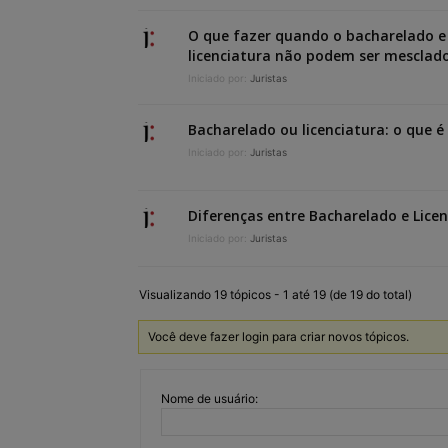
O que fazer quando o bacharelado e
licenciatura não podem ser mesclad
Iniciado por:
Juristas
Bacharelado ou licenciatura: o que é
Iniciado por:
Juristas
Diferenças entre Bacharelado e Lice
Iniciado por:
Juristas
Visualizando 19 tópicos - 1 até 19 (de 19 do total)
Você deve fazer login para criar novos tópicos.
Nome de usuário: