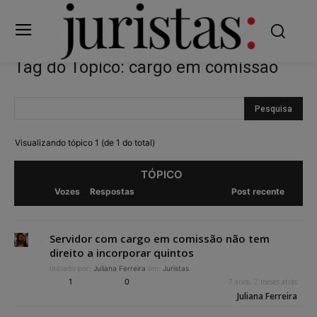
Tag do Tópico: cargo em comissão
Visualizando tópico 1 (de 1 do total)
TÓPICO
Vozes
Respostas
Post recente
Servidor com cargo em comissão não tem
direito a incorporar quintos
Iniciado por:
Juliana Ferreira
em:
Juristas
1
0
7 anos, 2 meses atrás
Juliana Ferreira