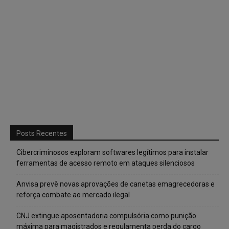
Posts Recentes
Cibercriminosos exploram softwares legítimos para instalar
ferramentas de acesso remoto em ataques silenciosos
Anvisa prevê novas aprovações de canetas emagrecedoras e
reforça combate ao mercado ilegal
CNJ extingue aposentadoria compulsória como punição
máxima para magistrados e regulamenta perda do cargo