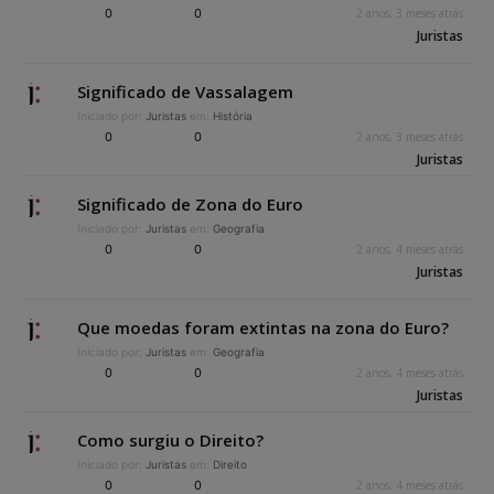
0
0
2 anos, 3 meses atrás
Juristas
Significado de Vassalagem
Iniciado por:
Juristas
em:
História
0
0
2 anos, 3 meses atrás
Juristas
Significado de Zona do Euro
Iniciado por:
Juristas
em:
Geografia
0
0
2 anos, 4 meses atrás
Juristas
Que moedas foram extintas na zona do Euro?
Iniciado por:
Juristas
em:
Geografia
0
0
2 anos, 4 meses atrás
Juristas
Como surgiu o Direito?
Iniciado por:
Juristas
em:
Direito
0
0
2 anos, 4 meses atrás