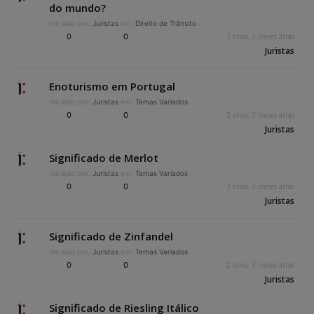
do mundo?
Iniciado por:
Juristas
em:
Direito de Trânsito
0
0
2 anos, 3 meses atrás
Juristas
Enoturismo em Portugal
Iniciado por:
Juristas
em:
Temas Variados
0
0
2 anos, 3 meses atrás
Juristas
Significado de Merlot
Iniciado por:
Juristas
em:
Temas Variados
0
0
2 anos, 3 meses atrás
Juristas
Significado de Zinfandel
Iniciado por:
Juristas
em:
Temas Variados
0
0
2 anos, 3 meses atrás
Juristas
Significado de Riesling Itálico