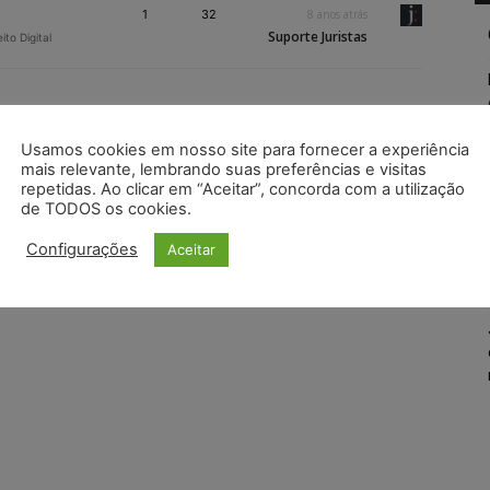
1
32
8 anos atrás
Suporte Juristas
eito Digital
Usamos cookies em nosso site para fornecer a experiência
mais relevante, lembrando suas preferências e visitas
repetidas. Ao clicar em “Aceitar”, concorda com a utilização
de TODOS os cookies.
Configurações
Aceitar