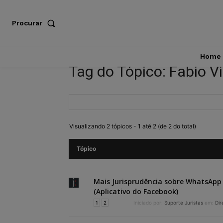
Procurar
Home
Tag do Tópico: Fabio Vi
Visualizando 2 tópicos - 1 até 2 (de 2 do total)
Tópico
Mais Jurisprudência sobre WhatsApp
(Aplicativo do Facebook)
1
2
Iniciado por:
Suporte Juristas
em:
Dir