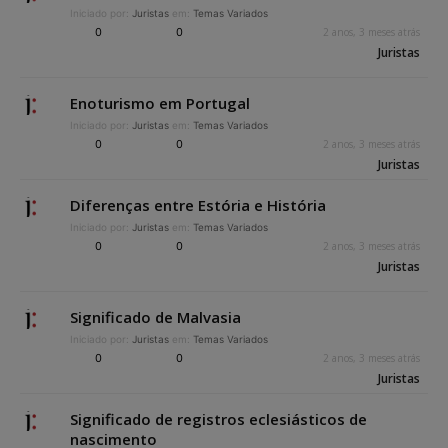
Iniciado por:
Juristas
em:
Temas Variados
0
0
2 anos, 3 meses atrás
Juristas
Enoturismo em Portugal
Iniciado por:
Juristas
em:
Temas Variados
0
0
2 anos, 3 meses atrás
Juristas
Diferenças entre Estória e História
Iniciado por:
Juristas
em:
Temas Variados
0
0
2 anos, 3 meses atrás
Juristas
Significado de Malvasia
Iniciado por:
Juristas
em:
Temas Variados
0
0
2 anos, 3 meses atrás
Juristas
Significado de registros eclesiásticos de
nascimento