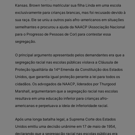
Kansas. Brown tentou matricular sua filha Linda em uma escola
exclusivamente para crianças brancas, mas foi recusado devido à
sua raça. Ele se uniu a outros pais afro-americanos em situações
semelhantes e procurou a ajuda da NAACP (Associação Nacional
para o Progresso de Pessoas de Cor) para contestar essa
segregação.
O principal argumento apresentado pelos demandantes era que a
segregação racial nas escolas públicas violava a Cláusula de
Proteção Igualitária da 14ª Emenda da Constituição dos Estados
Unidos, que garantia igual proteção perante a lei para todos os
cidadãos. Os advogados da NAACP, liderados por Thurgood
Marshall, argumentaram que a segregação racial nas escolas
resultava em uma educação inferior para crianças afro-
americanas e perpetuava a ideia de inferioridade racial.
Após uma longa batalha legal, a Suprema Corte dos Estados
Unidos emitiu uma decisão unânime em 17 de maio de 1954,
declarando que a segregação racial nas escolas públicas era