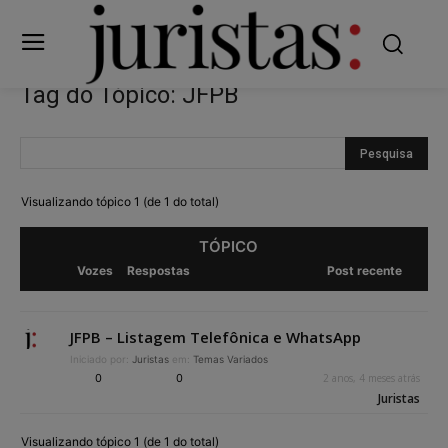
Tag do Tópico: JFPB
Visualizando tópico 1 (de 1 do total)
TÓPICO
Vozes
Respostas
Post recente
JFPB – Listagem Telefônica e WhatsApp
Iniciado por:
Juristas
em:
Temas Variados
0
0
2 anos, 4 meses atrás
Juristas
Visualizando tópico 1 (de 1 do total)