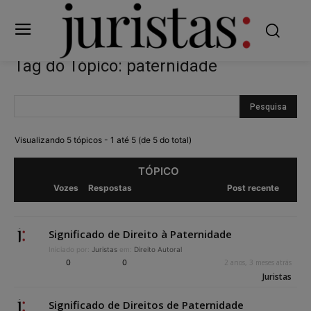
Tag do Tópico: paternidade
Visualizando 5 tópicos - 1 até 5 (de 5 do total)
TÓPICO
Vozes
Respostas
Post recente
Significado de Direito à Paternidade
Iniciado por:
Juristas
em:
Direito Autoral
0
0
2 anos, 3 meses atrás
Juristas
Significado de Direitos de Paternidade