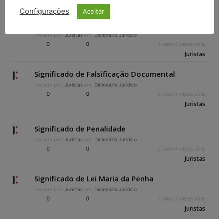
Configurações
Aceitar
Significado de Crime de Desacato
Iniciado por:
Juristas
em:
Dicionário Jurídico
0
0
2 anos, 6 meses atrás
Juristas
Significado de Falsificação Documental
Iniciado por:
Juristas
em:
Dicionário Jurídico
0
0
2 anos, 6 meses atrás
Juristas
Significado de Penalidade
Iniciado por:
Juristas
em:
Dicionário Jurídico
0
0
2 anos, 6 meses atrás
Juristas
Significado de Lei Maria da Penha
Iniciado por:
Juristas
em:
Dicionário Jurídico
0
0
2 anos, 7 meses atrás
Juristas