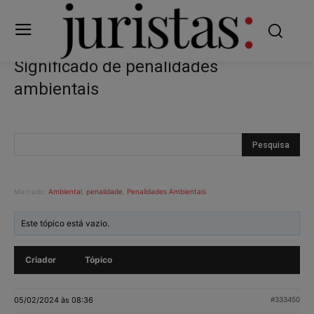
Significado de penalidades
ambientais
Marcado:
Ambiental
,
penalidade
,
Penalidades Ambientais
Este tópico está vazio.
Criador
Tópico
05/02/2024 às 08:36
#333450