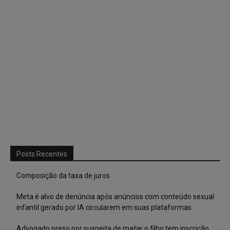
Posts Recentes
Composição da taxa de juros
Meta é alvo de denúncia após anúncios com conteúdo sexual
infantil gerado por IA circularem em suas plataformas
Advogado preso por suspeita de matar o filho tem inscrição