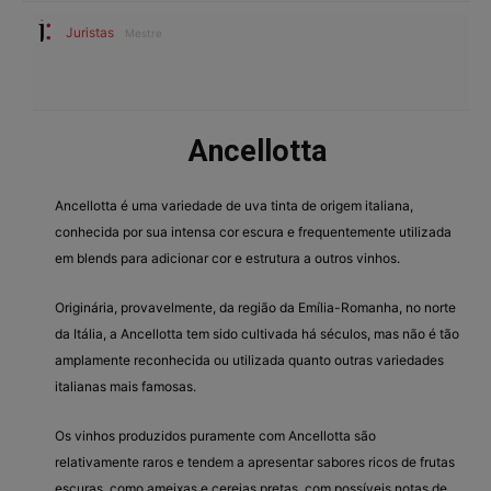
Juristas
Mestre
Ancellotta
Ancellotta é uma variedade de uva tinta de origem italiana,
conhecida por sua intensa cor escura e frequentemente utilizada
em blends para adicionar cor e estrutura a outros vinhos.
Originária, provavelmente, da região da Emília-Romanha, no norte
da Itália, a Ancellotta tem sido cultivada há séculos, mas não é tão
amplamente reconhecida ou utilizada quanto outras variedades
italianas mais famosas.
Os vinhos produzidos puramente com Ancellotta são
relativamente raros e tendem a apresentar sabores ricos de frutas
escuras, como ameixas e cerejas pretas, com possíveis notas de