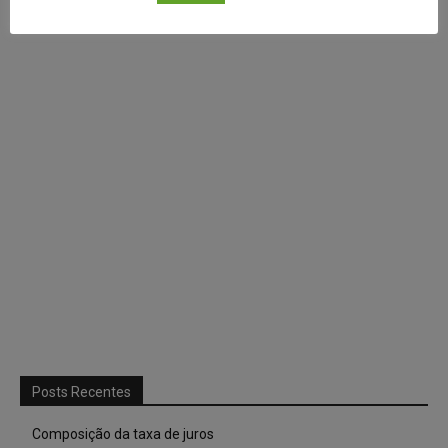
Continuar com
X
Posts Recentes
Composição da taxa de juros