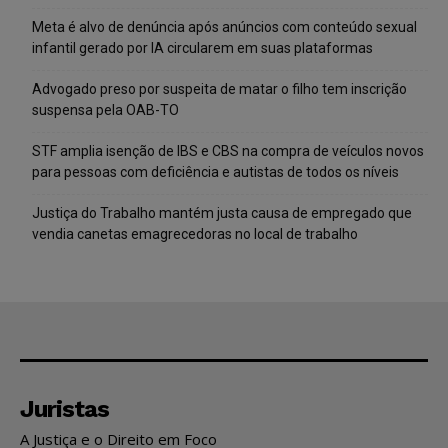
Meta é alvo de denúncia após anúncios com conteúdo sexual
infantil gerado por IA circularem em suas plataformas
Advogado preso por suspeita de matar o filho tem inscrição
suspensa pela OAB-TO
STF amplia isenção de IBS e CBS na compra de veículos novos
para pessoas com deficiência e autistas de todos os níveis
Justiça do Trabalho mantém justa causa de empregado que
vendia canetas emagrecedoras no local de trabalho
Juristas
A Justiça e o Direito em Foco