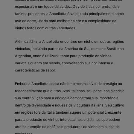
especiarias e um toque de acidez. Devido à sua cor profunda e
taninos presentes, a Ancellotta é valorizada principalmente como
uva de corte, usada para melhorar a cor e a complexidade de
vinhos feitos com outras variedades.
Além da Itália, a Ancellotta encontrou um nicho em outras regiões
vinícolas, incluindo partes da América do Sul, como no Brasil e na
Argentina, onde é utilizada tanto para produção de vinhos
varietais quanto em blends, aproveitando sua cor intensa e
características de sabor.
Embora a Ancellotta possa não ter o mesmo nível de prestígio ou
reconhecimento que outras uvas italianas, seu papel nos blends e
sua contribuição para a enologia demonstram sua importância
dentro da diversidade e riqueza da viticultura italiana. Seu cultivo
em regiões fora da Itália também sugere um potencial crescente
para a produção de vinhos interessantes e distintos que podem
atrair a atenção de enófilos e produtores de vinho em busca de
novidades.