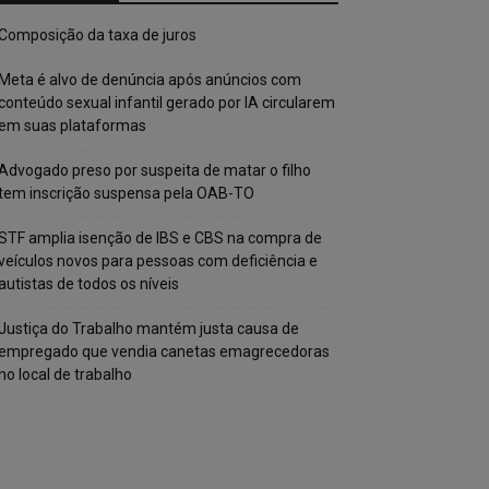
Composição da taxa de juros
Meta é alvo de denúncia após anúncios com
conteúdo sexual infantil gerado por IA circularem
em suas plataformas
Advogado preso por suspeita de matar o filho
tem inscrição suspensa pela OAB-TO
STF amplia isenção de IBS e CBS na compra de
veículos novos para pessoas com deficiência e
autistas de todos os níveis
Justiça do Trabalho mantém justa causa de
empregado que vendia canetas emagrecedoras
no local de trabalho