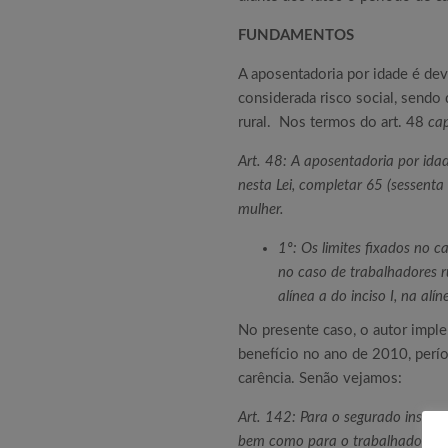
FUNDAMENTOS
A aposentadoria por idade é dev
considerada risco social, sendo
rural. Nos termos do art. 48
ca
Art. 48: A aposentadoria por ida
nesta Lei, completar 65 (sessenta
mulher.
1º: Os limites fixados no 
no caso de trabalhadores r
alínea a do inciso I, na alín
No presente caso, o autor impl
benefício no ano de 2010, per
carência. Senão vejamos:
Art. 142: Para o segurado inscrit
bem como para o trabalhador e o 