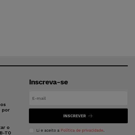
Inscreva-se
ios
o por
INSCREVER
ar o
Li e aceito a
Política de privacidade
.
AB-TO