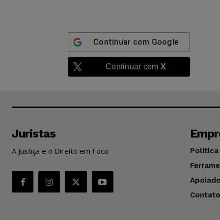
Continuar com
Google
Continuar com
X
Juristas
Empr
A Justiça e o Direito em Foco
Política
Ferrame
Apoiado
Contat