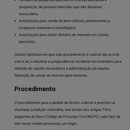
poupanças, de pessoas falecidas que não deixaram
outros bens.
Autorização para venda de bens imóveis pertencentes a
incapazes (menores e interditados).
Autorização para retirar dinheiro de menores em contas
bancárias.
Outras hipóteses em que este procedimento é cabível (de acordo
com a lei, a doutrina e jurisprudência:
incidente
em
inventário
para
retirada de valores necessários à administração do espólio,
liberação de venda de imóveis para menores.
Procedimento
O procedimento para o pedido de Alvará Judicial é previsto na
chamada jurisdição voluntária, nos termos dos artigos 719 e
seguintes do Novo Código de Processo Civil (NCPC), pelo fato de
não haver, nestes processos, um litígio.