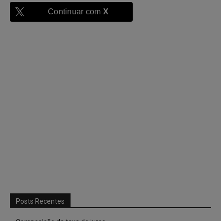
Continuar com
X
Posts Recentes