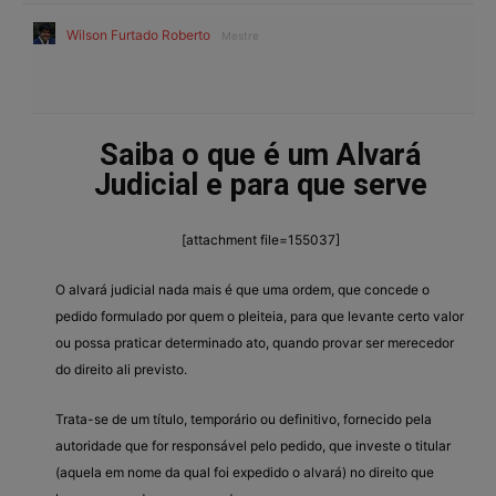
Wilson Furtado Roberto
Mestre
Saiba o que é um Alvará
Judicial e para que serve
[attachment file=155037]
O alvará judicial nada mais é que uma ordem, que concede o
pedido formulado por quem o pleiteia, para que levante certo valor
ou possa praticar determinado ato, quando provar ser merecedor
do direito ali previsto.
Trata-se de um título, temporário ou definitivo, fornecido pela
autoridade que for responsável pelo pedido, que investe o titular
(aquela em nome da qual foi expedido o alvará) no direito que