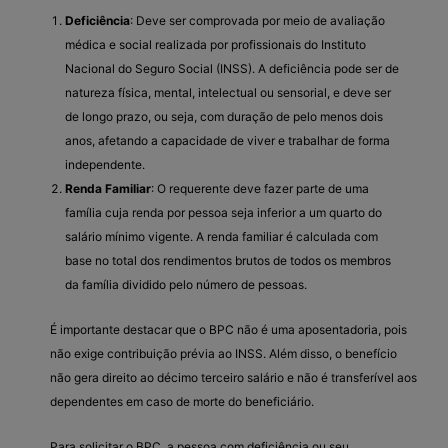
Deficiência
: Deve ser comprovada por meio de avaliação
médica e social realizada por profissionais do Instituto
Nacional do Seguro Social (INSS). A deficiência pode ser de
natureza física, mental, intelectual ou sensorial, e deve ser
de longo prazo, ou seja, com duração de pelo menos dois
anos, afetando a capacidade de viver e trabalhar de forma
independente.
Renda Familiar
: O requerente deve fazer parte de uma
família cuja renda por pessoa seja inferior a um quarto do
salário mínimo vigente. A renda familiar é calculada com
base no total dos rendimentos brutos de todos os membros
da família dividido pelo número de pessoas.
É importante destacar que o BPC não é uma aposentadoria, pois
não exige contribuição prévia ao INSS. Além disso, o benefício
não gera direito ao décimo terceiro salário e não é transferível aos
dependentes em caso de morte do beneficiário.
Para solicitar o BPC, a pessoa com deficiência ou seu