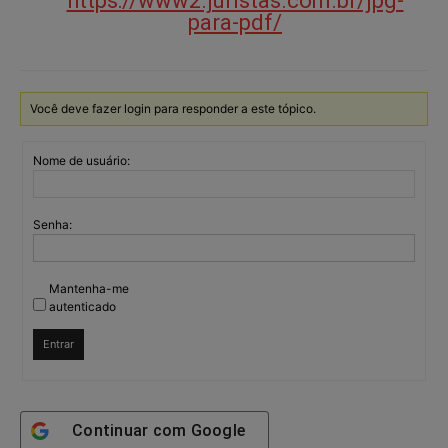
https://www2.juristas.com.br/jpg-
para-pdf/
Você deve fazer login para responder a este tópico.
Nome de usuário:
Senha:
Mantenha-me
autenticado
Entrar
Continuar com
Google