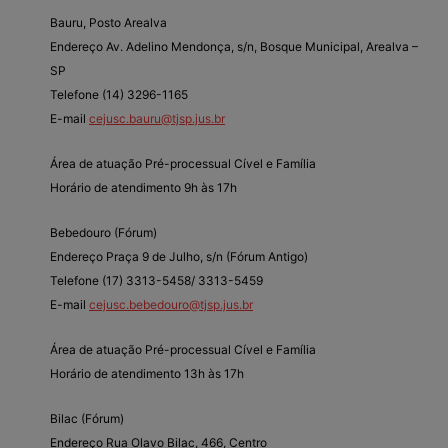
Bauru, Posto Arealva
Endereço Av. Adelino Mendonça, s/n, Bosque Municipal, Arealva –
SP
Telefone (14) 3296-1165
E-mail
cejusc.bauru@tjsp.jus.br
Área de atuação Pré-processual Cível e Família
Horário de atendimento 9h às 17h
Bebedouro (Fórum)
Endereço Praça 9 de Julho, s/n (Fórum Antigo)
Telefone (17) 3313-5458/ 3313-5459
E-mail
cejusc.bebedouro@tjsp.jus.br
Área de atuação Pré-processual Cível e Família
Horário de atendimento 13h às 17h
Bilac (Fórum)
Endereço Rua Olavo Bilac, 466, Centro