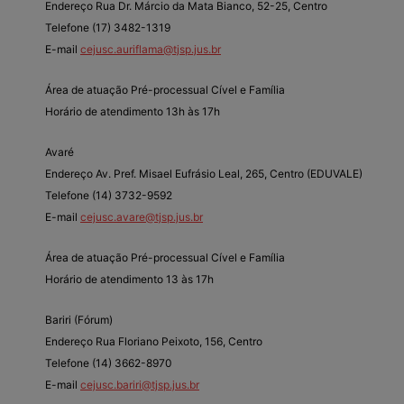
Endereço Rua Dr. Márcio da Mata Bianco, 52-25, Centro
Telefone (17) 3482-1319
E-mail
cejusc.auriflama@tjsp.jus.br
Área de atuação Pré-processual Cível e Família
Horário de atendimento 13h às 17h
Avaré
Endereço Av. Pref. Misael Eufrásio Leal, 265, Centro (EDUVALE)
Telefone (14) 3732-9592
E-mail
cejusc.avare@tjsp.jus.br
Área de atuação Pré-processual Cível e Família
Horário de atendimento 13 às 17h
Bariri (Fórum)
Endereço Rua Floriano Peixoto, 156, Centro
Telefone (14) 3662-8970
E-mail
cejusc.bariri@tjsp.jus.br