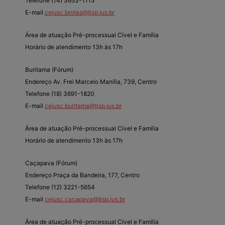
Telefone (14) 3653-1115
E-mail
cejusc.brotas@tjsp.jus.br
Área de atuação Pré-processual Cível e Família
Horário de atendimento 13h às 17h
Buritama (Fórum)
Endereço Av. Frei Marcelo Manília, 739, Centro
Telefone (18) 3691-1820
E-mail
cejusc.buritama@tjsp.jus.br
Área de atuação Pré-processual Cível e Família
Horário de atendimento 13h às 17h
Caçapava (Fórum)
Endereço Praça da Bandeira, 177, Centro
Telefone (12) 3221-5654
E-mail
cejusc.cacapava@tjsp.jus.br
Área de atuação Pré-processual Cível e Família