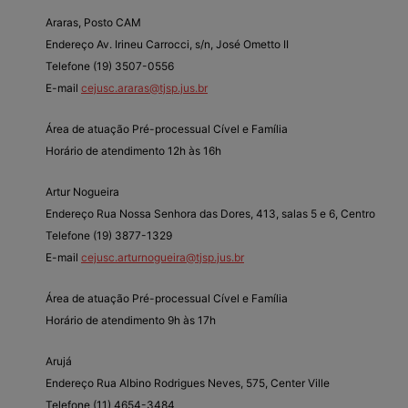
Araras, Posto CAM
Endereço Av. Irineu Carrocci, s/n, José Ometto II
Telefone (19) 3507-0556
E-mail
cejusc.araras@tjsp.jus.br
Área de atuação Pré-processual Cível e Família
Horário de atendimento 12h às 16h
Artur Nogueira
Endereço Rua Nossa Senhora das Dores, 413, salas 5 e 6, Centro
Telefone (19) 3877-1329
E-mail
cejusc.arturnogueira@tjsp.jus.br
Área de atuação Pré-processual Cível e Família
Horário de atendimento 9h às 17h
Arujá
Endereço Rua Albino Rodrigues Neves, 575, Center Ville
Telefone (11) 4654-3484