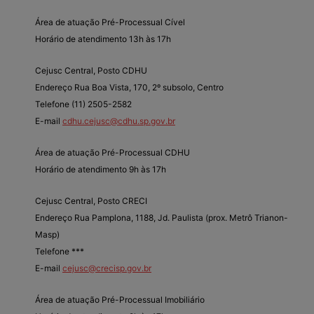
Área de atuação Pré-Processual Cível
Horário de atendimento 13h às 17h
Cejusc Central, Posto CDHU
Endereço Rua Boa Vista, 170, 2º subsolo, Centro
Telefone (11) 2505-2582
E-mail
cdhu.cejusc@cdhu.sp.gov.br
Área de atuação Pré-Processual CDHU
Horário de atendimento 9h às 17h
Cejusc Central, Posto CRECI
Endereço Rua Pamplona, 1188, Jd. Paulista (prox. Metrô Trianon-
Masp)
Telefone ***
E-mail
cejusc@crecisp.gov.br
Área de atuação Pré-Processual Imobiliário