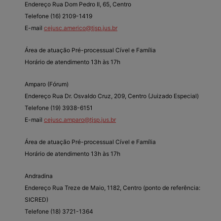
Endereço Rua Dom Pedro II, 65, Centro
Telefone (16) 2109-1419
E-mail
cejusc.americo@tjsp.jus.br
Área de atuação Pré-processual Cível e Família
Horário de atendimento 13h às 17h
Amparo (Fórum)
Endereço Rua Dr. Osvaldo Cruz, 209, Centro (Juizado Especial)
Telefone (19) 3938-6151
E-mail
cejusc.amparo@tjsp.jus.br
Área de atuação Pré-processual Cível e Família
Horário de atendimento 13h às 17h
Andradina
Endereço Rua Treze de Maio, 1182, Centro (ponto de referência:
SICRED)
Telefone (18) 3721-1364