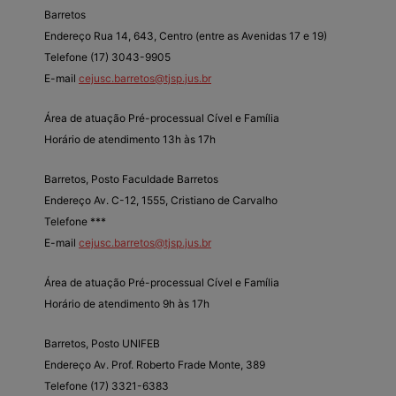
Barretos
Endereço Rua 14, 643, Centro (entre as Avenidas 17 e 19)
Telefone (17) 3043-9905
E-mail
cejusc.barretos@tjsp.jus.br
Área de atuação Pré-processual Cível e Família
Horário de atendimento 13h às 17h
Barretos, Posto Faculdade Barretos
Endereço Av. C-12, 1555, Cristiano de Carvalho
Telefone ***
E-mail
cejusc.barretos@tjsp.jus.br
Área de atuação Pré-processual Cível e Família
Horário de atendimento 9h às 17h
Barretos, Posto UNIFEB
Endereço Av. Prof. Roberto Frade Monte, 389
Telefone (17) 3321-6383