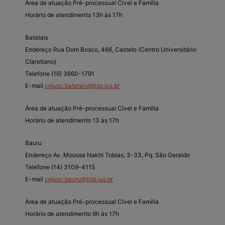
Área de atuação Pré-processual Cível e Família
Horário de atendimento 13h às 17h
Batatais
Endereço Rua Dom Bosco, 466, Castelo (Centro Universitário
Claretiano)
Telefone (16) 3660-1791
E-mail
cejusc.batatais@tjsp.jus.br
Área de atuação Pré-processual Cível e Família
Horário de atendimento 13 às 17h
Bauru
Endereço Av. Moussa Nakhl Tobias, 3-33, Pq. São Geraldo
Telefone (14) 3109-4115
E-mail
cejusc.bauru@tjsp.jus.br
Área de atuação Pré-processual Cível e Família
Horário de atendimento 9h às 17h