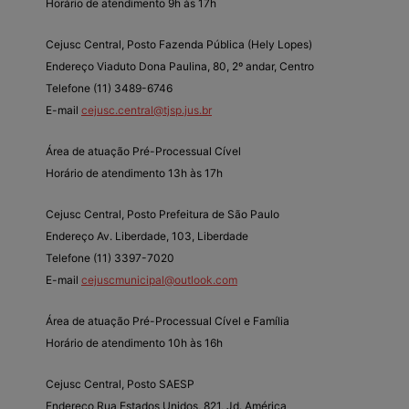
Horário de atendimento 9h às 17h
Cejusc Central, Posto Fazenda Pública (Hely Lopes)
Endereço Viaduto Dona Paulina, 80, 2º andar, Centro
Telefone (11) 3489-6746
E-mail
cejusc.central@tjsp.jus.br
Área de atuação Pré-Processual Cível
Horário de atendimento 13h às 17h
Cejusc Central, Posto Prefeitura de São Paulo
Endereço Av. Liberdade, 103, Liberdade
Telefone (11) 3397-7020
E-mail
cejuscmunicipal@outlook.com
Área de atuação Pré-Processual Cível e Família
Horário de atendimento 10h às 16h
Cejusc Central, Posto SAESP
Endereço Rua Estados Unidos, 821, Jd. América