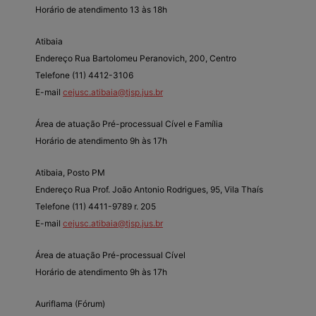
Horário de atendimento 13 às 18h
Atibaia
Endereço Rua Bartolomeu Peranovich, 200, Centro
Telefone (11) 4412-3106
E-mail
cejusc.atibaia@tjsp.jus.br
Área de atuação Pré-processual Cível e Família
Horário de atendimento 9h às 17h
Atibaia, Posto PM
Endereço Rua Prof. João Antonio Rodrigues, 95, Vila Thaís
Telefone (11) 4411-9789 r. 205
E-mail
cejusc.atibaia@tjsp.jus.br
Área de atuação Pré-processual Cível
Horário de atendimento 9h às 17h
Auriflama (Fórum)