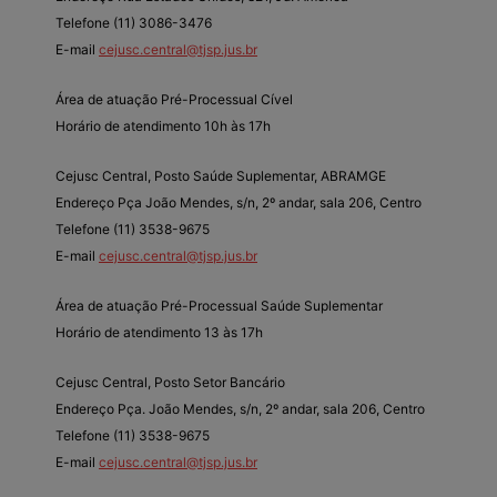
Telefone (11) 3086-3476
E-mail
cejusc.central@tjsp.jus.br
Área de atuação Pré-Processual Cível
Horário de atendimento 10h às 17h
Cejusc Central, Posto Saúde Suplementar, ABRAMGE
Endereço Pça João Mendes, s/n, 2º andar, sala 206, Centro
Telefone (11) 3538-9675
E-mail
cejusc.central@tjsp.jus.br
Área de atuação Pré-Processual Saúde Suplementar
Horário de atendimento 13 às 17h
Cejusc Central, Posto Setor Bancário
Endereço Pça. João Mendes, s/n, 2º andar, sala 206, Centro
Telefone (11) 3538-9675
E-mail
cejusc.central@tjsp.jus.br