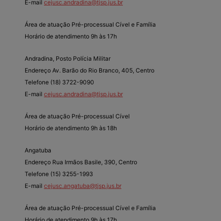
E-mail
cejusc.andradina@tjsp.jus.br
Área de atuação Pré-processual Cível e Família
Horário de atendimento 9h às 17h
Andradina, Posto Polícia Militar
Endereço Av. Barão do Rio Branco, 405, Centro
Telefone (18) 3722-9090
E-mail
cejusc.andradina@tjsp.jus.br
Área de atuação Pré-processual Cível
Horário de atendimento 9h às 18h
Angatuba
Endereço Rua Irmãos Basile, 390, Centro
Telefone (15) 3255-1993
E-mail
cejusc.angatuba@tjsp.jus.br
Área de atuação Pré-processual Cível e Família
Horário de atendimento 9h às 17h