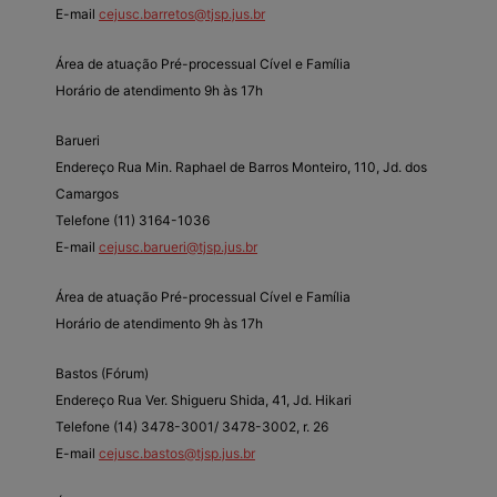
E-mail
cejusc.barretos@tjsp.jus.br
Área de atuação Pré-processual Cível e Família
Horário de atendimento 9h às 17h
Barueri
Endereço Rua Min. Raphael de Barros Monteiro, 110, Jd. dos
Camargos
Telefone (11) 3164-1036
E-mail
cejusc.barueri@tjsp.jus.br
Área de atuação Pré-processual Cível e Família
Horário de atendimento 9h às 17h
Bastos (Fórum)
Endereço Rua Ver. Shigueru Shida, 41, Jd. Hikari
Telefone (14) 3478-3001/ 3478-3002, r. 26
E-mail
cejusc.bastos@tjsp.jus.br