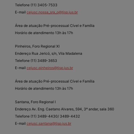
Telefone (11) 3405-7533
E-mail
cejusc.nossa_sra_o@tjsp.jus.br
Área de atuação Pré-processual Cível e Família
Horário de atendimento 13h às 17h
Pinheiros, Foro Regional XI
Endereço Rua Jericó, s/n, Vila Madalena
Telefone (11) 3489-3653
E-mail
cejusc.pinheiros@tjsp.jus.br
Área de atuação Pré-processual Cível e Família
Horário de atendimento 13h às 17h
Santana, Foro Regional I
Endereço Av. Eng. Caetano Alvares, 594, 3º andar, sala 360
Telefone (11) 3489-4430/ 3489-4432
E-mail
cejusc.santana@tjsp.jus.br