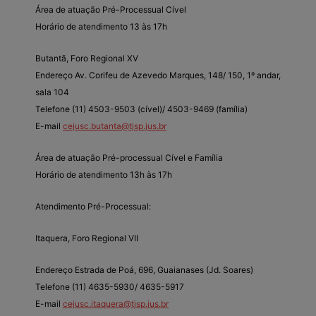
Área de atuação Pré-Processual Cível
Horário de atendimento 13 às 17h
Butantã, Foro Regional XV
Endereço Av. Corifeu de Azevedo Marques, 148/ 150, 1º andar,
sala 104
Telefone (11) 4503-9503 (cível)/ 4503-9469 (família)
E-mail
cejusc.butanta@tjsp.jus.br
Área de atuação Pré-processual Cível e Família
Horário de atendimento 13h às 17h
Atendimento Pré-Processual:
Itaquera, Foro Regional VII
Endereço Estrada de Poá, 696, Guaianases (Jd. Soares)
Telefone (11) 4635-5930/ 4635-5917
E-mail
cejusc.itaquera@tjsp.jus.br