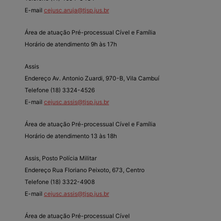
E-mail
cejusc.aruja@tjsp.jus.br
Área de atuação Pré-processual Cível e Família
Horário de atendimento 9h às 17h
Assis
Endereço Av. Antonio Zuardi, 970-B, Vila Cambuí
Telefone (18) 3324-4526
E-mail
cejusc.assis@tjsp.jus.br
Área de atuação Pré-processual Cível e Família
Horário de atendimento 13 às 18h
Assis, Posto Polícia Militar
Endereço Rua Floriano Peixoto, 673, Centro
Telefone (18) 3322-4908
E-mail
cejusc.assis@tjsp.jus.br
Área de atuação Pré-processual Cível