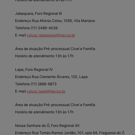
Jabaquara, Foro Regional III
Endereço Rua Afonso Celso, 1065, Vila Mariana
Telefone (11) 3489-4026
E-mail
cejusc.jabaquara@tjsp.jus.br
Área de atuação Pré-processual Cível e Família
Horário de atendimento 13h às 17h
Lapa, Foro Regional IV
Endereço Rua Clemente Álvares, 120, Lapa
Telefone (11) 2868-6873
E-mail
cejusc.lapa@tjsp.jus.br
Área de atuação Pré-processual Cível e Família
Horário de atendimento 13h às 17h
Nossa Senhora do Ó, Foro Regional XII
Endereço Rua Tomás Ramos Jordão, 101, sala 64, Freguesia do Ó