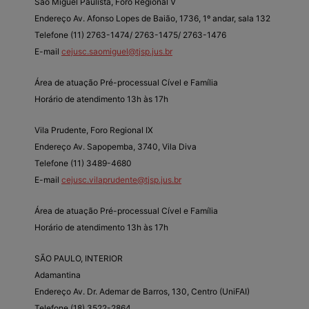
São Miguel Paulista, Foro Regional V
Endereço Av. Afonso Lopes de Baião, 1736, 1º andar, sala 132
Telefone (11) 2763-1474/ 2763-1475/ 2763-1476
E-mail
cejusc.saomiguel@tjsp.jus.br
Área de atuação Pré-processual Cível e Família
Horário de atendimento 13h às 17h
Vila Prudente, Foro Regional IX
Endereço Av. Sapopemba, 3740, Vila Diva
Telefone (11) 3489-4680
E-mail
cejusc.vilaprudente@tjsp.jus.br
Área de atuação Pré-processual Cível e Família
Horário de atendimento 13h às 17h
SÃO PAULO, INTERIOR
Adamantina
Endereço Av. Dr. Ademar de Barros, 130, Centro (UniFAI)
Telefone (18) 3522-2864