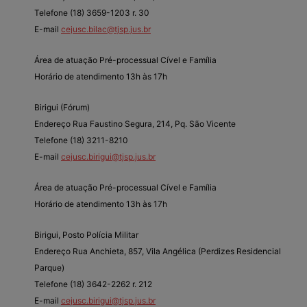
Telefone (18) 3659-1203 r. 30
E-mail
cejusc.bilac@tjsp.jus.br
Área de atuação Pré-processual Cível e Família
Horário de atendimento 13h às 17h
Birigui (Fórum)
Endereço Rua Faustino Segura, 214, Pq. São Vicente
Telefone (18) 3211-8210
E-mail
cejusc.birigui@tjsp.jus.br
Área de atuação Pré-processual Cível e Família
Horário de atendimento 13h às 17h
Birigui, Posto Polícia Militar
Endereço Rua Anchieta, 857, Vila Angélica (Perdizes Residencial
Parque)
Telefone (18) 3642-2262 r. 212
E-mail
cejusc.birigui@tjsp.jus.br