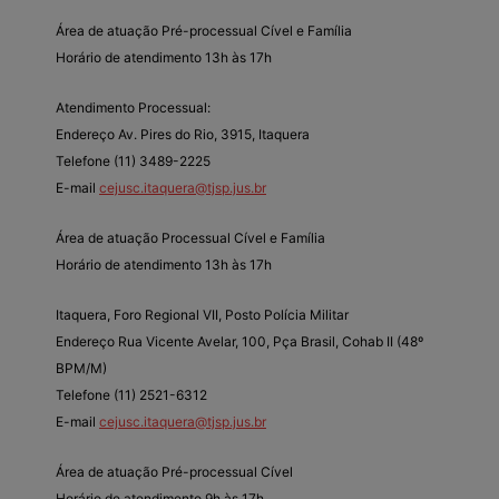
Área de atuação Pré-processual Cível e Família
Horário de atendimento 13h às 17h
Atendimento Processual:
Endereço Av. Pires do Rio, 3915, Itaquera
Telefone (11) 3489-2225
E-mail
cejusc.itaquera@tjsp.jus.br
Área de atuação Processual Cível e Família
Horário de atendimento 13h às 17h
Itaquera, Foro Regional VII, Posto Polícia Militar
Endereço Rua Vicente Avelar, 100, Pça Brasil, Cohab II (48º
BPM/M)
Telefone (11) 2521-6312
E-mail
cejusc.itaquera@tjsp.jus.br
Área de atuação Pré-processual Cível
Horário de atendimento 9h às 17h