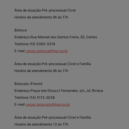
Área de atuação Pré-processual Cível
Horário de atendimento 9h às 17h
Boituva
Endereço Rua Manoel dos Santos Freire, 55, Centro
Telefone (15) 3363-5318
E-mail
cejusc.boituva@tjsp.jus.br
Área de atuação Pré-processual Cível e Família
Horário de atendimento 9h às 17h
Botucatu (Fórum)
Endereço Praça Iole Dinucci Fernandes, s/n, Jd. Riviera
Telefone (14) 3112-2038
E-mail
cejusc.botucatu@tjsp.jus.br
Área de atuação Pré-processual Cível e Família
Horário de atendimento 13 às 17h