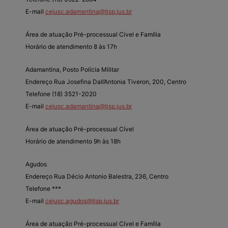
E-mail
cejusc.adamantina@tjsp.jus.br
Área de atuação Pré-processual Cível e Família
Horário de atendimento 8 às 17h
Adamantina, Posto Polícia Militar
Endereço Rua Josefina Dall’Antonia Tiveron, 200, Centro
Telefone (18) 3521-2020
E-mail
cejusc.adamantina@tjsp.jus.br
Área de atuação Pré-processual Cível
Horário de atendimento 9h às 18h
Agudos
Endereço Rua Décio Antonio Balestra, 236, Centro
Telefone ***
E-mail
cejusc.agudos@tjsp.jus.br
Área de atuação Pré-processual Cível e Família