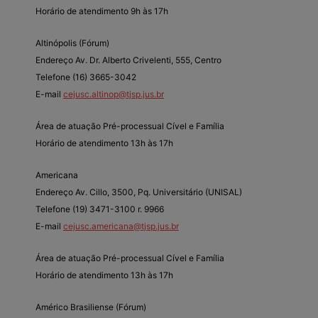
Horário de atendimento 9h às 17h
Altinópolis (Fórum)
Endereço Av. Dr. Alberto Crivelenti, 555, Centro
Telefone (16) 3665-3042
E-mail
cejusc.altinop@tjsp.jus.br
Área de atuação Pré-processual Cível e Família
Horário de atendimento 13h às 17h
Americana
Endereço Av. Cillo, 3500, Pq. Universitário (UNISAL)
Telefone (19) 3471-3100 r. 9966
E-mail
cejusc.americana@tjsp.jus.br
Área de atuação Pré-processual Cível e Família
Horário de atendimento 13h às 17h
Américo Brasiliense (Fórum)