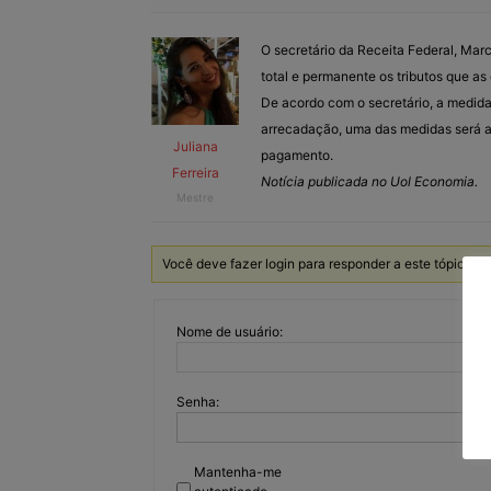
O secretário da Receita Federal, Mar
total e permanente os tributos que a
De acordo com o secretário, a medid
arrecadação, uma das medidas será a 
Juliana
pagamento.
Ferreira
Notícia publicada no Uol Economia.
Mestre
Você deve fazer login para responder a este tópico.
Nome de usuário:
Senha:
Mantenha-me