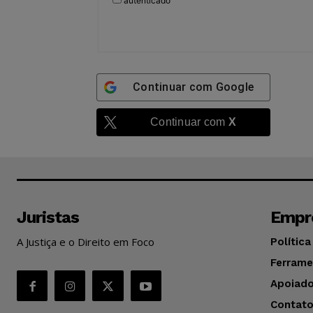
autenticado
Continuar com
Google
Continuar com
X
Juristas
Empr
A Justiça e o Direito em Foco
Política
Ferrame
Apoiado
Contat