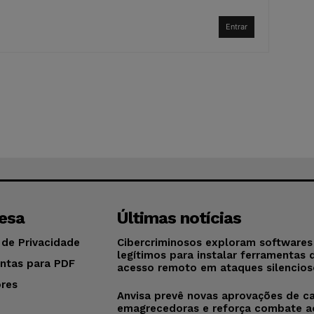
Entrar
esa
Últimas notícias
 de Privacidade
Cibercriminosos exploram softwares
legítimos para instalar ferramentas 
ntas para PDF
acesso remoto em ataques silencios
res
Anvisa prevê novas aprovações de c
o
emagrecedoras e reforça combate a