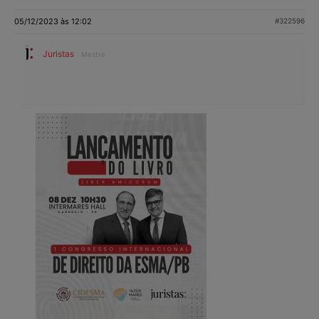
05/12/2023 às 12:02
#322596
Juristas
Mestre