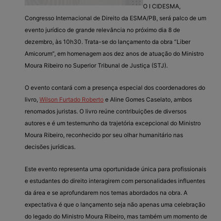
O I CIDESMA,
Congresso Internacional de Direito da ESMA/PB, será palco de um
evento jurídico de grande relevância no próximo dia 8 de
dezembro, às 10h30. Trata-se do lançamento da obra “Liber
Amicorum”, em homenagem aos dez anos de atuação do Ministro
Moura Ribeiro no Superior Tribunal de Justiça (STJ).
O evento contará com a presença especial dos coordenadores do
livro,
Wilson Furtado Roberto
e Aline Gomes Caselato, ambos
renomados juristas. O livro reúne contribuições de diversos
autores e é um testemunho da trajetória excepcional do Ministro
Moura Ribeiro, reconhecido por seu olhar humanitário nas
decisões jurídicas.
Este evento representa uma oportunidade única para profissionais
e estudantes do direito interagirem com personalidades influentes
da área e se aprofundarem nos temas abordados na obra. A
expectativa é que o lançamento seja não apenas uma celebração
do legado do Ministro Moura Ribeiro, mas também um momento de