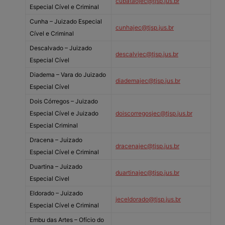
cubataojec@tjsp.jus.br
Especial Cível e Criminal
Cunha – Juizado Especial
cunhajec@tjsp.jus.br
Cível e Criminal
Descalvado – Juizado
descalvjec@tjsp.jus.br
Especial Cível
Diadema – Vara do Juizado
diademajec@tjsp.jus.br
Especial Cível
Dois Córregos – Juizado
Especial Cível e Juizado
doiscorregosjec@tjsp.jus.br
Especial Criminal
Dracena – Juizado
dracenajec@tjsp.jus.br
Especial Cível e Criminal
Duartina – Juizado
duartinajec@tjsp.jus.br
Especial Civel
Eldorado – Juizado
jeceldorado@tjsp.jus.br
Especial Cível e Criminal
Embu das Artes – Ofício do