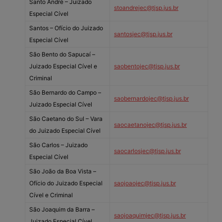
Santo André – Juizado
stoandrejec@tjsp.jus.br
Especial Cível
Santos – Ofício do Juizado
santosjec@tjsp.jus.br
Especial Cível
São Bento do Sapucaí –
Juizado Especial Cível e
saobentojec@tjsp.jus.br
Criminal
São Bernardo do Campo –
saobernardojec@tjsp.jus.br
Juizado Especial Cível
São Caetano do Sul – Vara
saocaetanojec@tjsp.jus.br
do Juizado Especial Cível
São Carlos – Juizado
saocarlosjec@tjsp.jus.br
Especial Cível
São João da Boa Vista –
Ofício do Juizado Especial
saojoaojec@tjsp.jus.br
Cível e Criminal
São Joaquim da Barra –
saojoaquimjec@tjsp.jus.br
Juizado Especial Cível