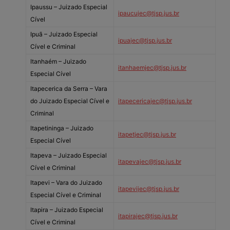
Ipaussu – Juizado Especial
ipaucujec@tjsp.jus.br
Cível
Ipuã – Juizado Especial
ipuajec@tjsp.jus.br
Cível e Criminal
Itanhaém – Juizado
itanhaemjec@tjsp.jus.br
Especial Cível
Itapecerica da Serra – Vara
do Juizado Especial Cível e
itapecericajec@tjsp.jus.br
Criminal
Itapetininga – Juizado
itapetjec@tjsp.jus.br
Especial Cível
Itapeva – Juizado Especial
itapevajec@tjsp.jus.br
Cível e Criminal
Itapevi – Vara do Juizado
itapevijec@tjsp.jus.br
Especial Cível e Criminal
Itapira – Juizado Especial
itapirajec@tjsp.jus.br
Cível e Criminal