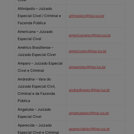
Altinópolis – Juizado
Especial Cível / Criminal e
altinopjec@tjsp.jus.br
Fazenda Pública
Americana – Juizado
americanajec@tjsp.jus.br
Especial Cível
Américo Brasiliense –
americojec@tjsp.jus.br
Juizado Especial Cível
Amparo – Juizado Especial
amparojec@tjsp.jus.br
Cível e Criminal
Andradina – Vara do
Juizado Especial Civil,
andradinajec@tjsp.jus.br
Criminal e da Fazenda
Pública
Angatuba – Juizado
angatubajec@tjsp.jus.br
Especial Cível
Aparecida – Juizado
aparecidajec@tjsp.jus.br
Especial Cível e Criminal