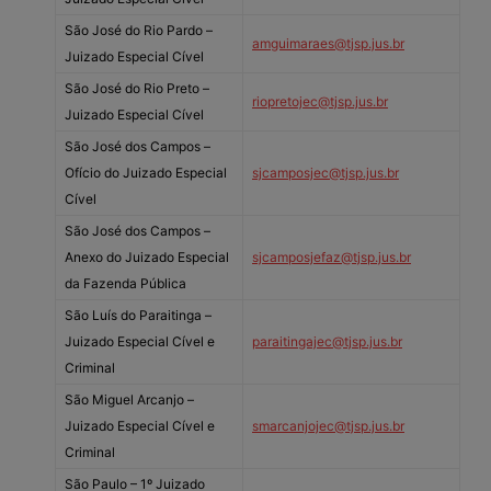
São José do Rio Pardo –
amguimaraes@tjsp.jus.br
Juizado Especial Cível
São José do Rio Preto –
riopretojec@tjsp.jus.br
Juizado Especial Cível
São José dos Campos –
Ofício do Juizado Especial
sjcamposjec@tjsp.jus.br
Cível
São José dos Campos –
Anexo do Juizado Especial
sjcamposjefaz@tjsp.jus.br
da Fazenda Pública
São Luís do Paraitinga –
Juizado Especial Cível e
paraitingajec@tjsp.jus.br
Criminal
São Miguel Arcanjo –
Juizado Especial Cível e
smarcanjojec@tjsp.jus.br
Criminal
São Paulo – 1º Juizado