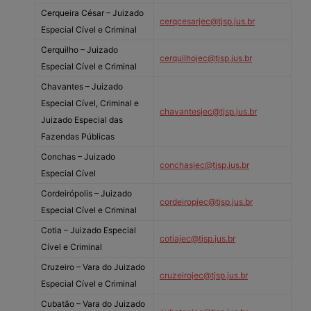
Cerqueira César – Juizado
cerqcesarjec@tjsp.jus.br
Especial Cível e Criminal
Cerquilho – Juizado
cerquilhojec@tjsp.jus.br
Especial Cível e Criminal
Chavantes – Juizado
Especial Cível, Criminal e
chavantesjec@tjsp.jus.br
Juizado Especial das
Fazendas Públicas
Conchas – Juizado
conchasjec@tjsp.jus.br
Especial Cível
Cordeirópolis – Juizado
cordeiropjec@tjsp.jus.br
Especial Cível e Criminal
Cotia – Juizado Especial
cotiajec@tjsp.jus.br
Cível e Criminal
Cruzeiro – Vara do Juizado
cruzeirojec@tjsp.jus.br
Especial Cível e Criminal
Cubatão – Vara do Juizado