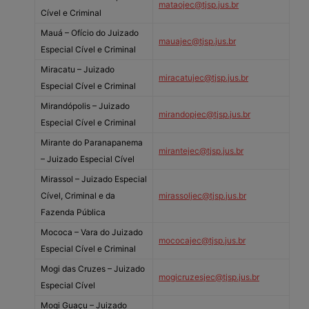
mataojec@tjsp.jus.br
Cível e Criminal
Mauá – Ofício do Juizado
mauajec@tjsp.jus.br
Especial Cível e Criminal
Miracatu – Juizado
miracatujec@tjsp.jus.br
Especial Cível e Criminal
Mirandópolis – Juizado
mirandopjec@tjsp.jus.br
Especial Cível e Criminal
Mirante do Paranapanema
mirantejec@tjsp.jus.br
– Juizado Especial Cível
Mirassol – Juizado Especial
Cível, Criminal e da
mirassoljec@tjsp.jus.br
Fazenda Pública
Mococa – Vara do Juizado
mococajec@tjsp.jus.br
Especial Cível e Criminal
Mogi das Cruzes – Juizado
mogicruzesjec@tjsp.jus.br
Especial Cível
Mogi Guaçu – Juizado