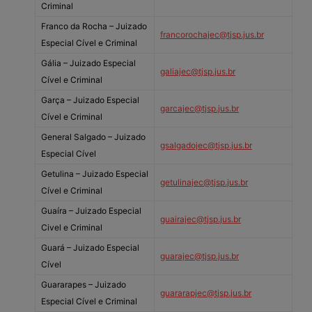
Criminal
Franco da Rocha – Juizado
francorochajec@tjsp.jus.br
Especial Cível e Criminal
Gália – Juizado Especial
galiajec@tjsp.jus.br
Cível e Criminal
Garça – Juizado Especial
garcajec@tjsp.jus.br
Cível e Criminal
General Salgado – Juizado
gsalgadojec@tjsp.jus.br
Especial Cível
Getulina – Juizado Especial
getulinajec@tjsp.jus.br
Cível e Criminal
Guaíra – Juizado Especial
guairajec@tjsp.jus.br
Civel e Criminal
Guará – Juizado Especial
guarajec@tjsp.jus.br
Cível
Guararapes – Juizado
guararapjec@tjsp.jus.br
Especial Cível e Criminal