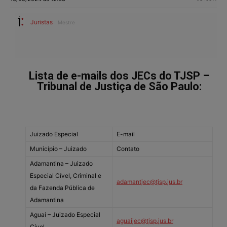
Juristas
Mestre
Lista de e-mails dos JECs do TJSP –
Tribunal de Justiça de São Paulo:
Juizado Especial
E-mail
Município – Juizado
Contato
Adamantina – Juizado
Especial Cível, Criminal e
adamantjec@tjsp.jus.br
da Fazenda Pública de
Adamantina
Aguaí – Juizado Especial
aguaijec@tjsp.jus.br
Cível