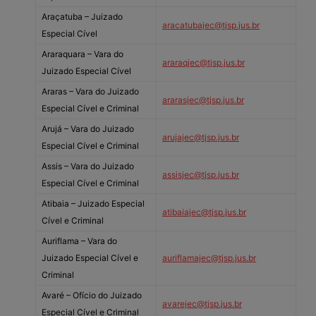
Araçatuba – Juizado
aracatubajec@tjsp.jus.br
Especial Cível
Araraquara – Vara do
araraqjec@tjsp.jus.br
Juizado Especial Cível
Araras – Vara do Juizado
ararasjec@tjsp.jus.br
Especial Cível e Criminal
Arujá – Vara do Juizado
arujajec@tjsp.jus.br
Especial Cível e Criminal
Assis – Vara do Juizado
assisjec@tjsp.jus.br
Especial Cível e Criminal
Atibaia – Juizado Especial
atibaiajec@tjsp.jus.br
Cível e Criminal
Auriflama – Vara do
Juizado Especial Cível e
auriflamajec@tjsp.jus.br
Criminal
Avaré – Ofício do Juizado
avarejec@tjsp.jus.br
Especial Cível e Criminal