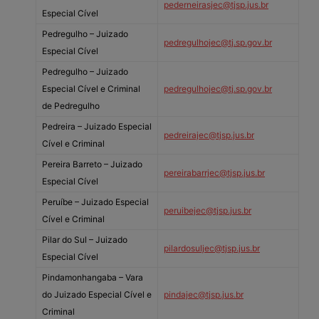
pederneirasjec@tjsp.jus.br
Especial Cível
Pedregulho – Juizado
pedregulhojec@tj.sp.gov.br
Especial Cível
Pedregulho – Juizado
Especial Cível e Criminal
pedregulhojec@tj.sp.gov.br
de Pedregulho
Pedreira – Juizado Especial
pedreirajec@tjsp.jus.br
Cível e Criminal
Pereira Barreto – Juizado
pereirabarrjec@tjsp.jus.br
Especial Cível
Peruíbe – Juizado Especial
peruibejec@tjsp.jus.br
Cível e Criminal
Pilar do Sul – Juizado
pilardosuljec@tjsp.jus.br
Especial Cível
Pindamonhangaba – Vara
do Juizado Especial Cível e
pindajec@tjsp.jus.br
Criminal