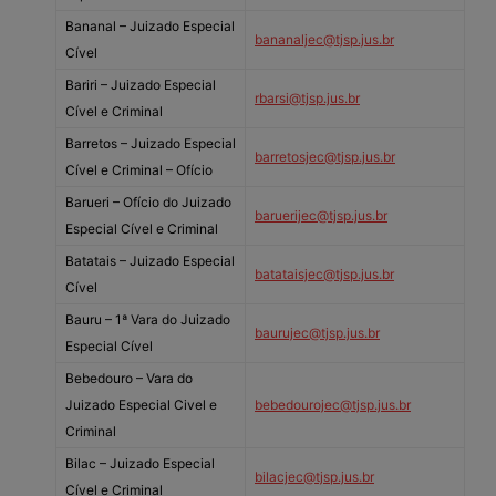
Bananal – Juizado Especial
bananaljec@tjsp.jus.br
Cível
Bariri – Juizado Especial
rbarsi@tjsp.jus.br
Cível e Criminal
Barretos – Juizado Especial
barretosjec@tjsp.jus.br
Cível e Criminal – Ofício
Barueri – Ofício do Juizado
baruerijec@tjsp.jus.br
Especial Cível e Criminal
Batatais – Juizado Especial
batataisjec@tjsp.jus.br
Cível
Bauru – 1ª Vara do Juizado
baurujec@tjsp.jus.br
Especial Cível
Bebedouro – Vara do
Juizado Especial Civel e
bebedourojec@tjsp.jus.br
Criminal
Bilac – Juizado Especial
bilacjec@tjsp.jus.br
Cível e Criminal