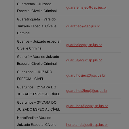
Guararema – Juizado
guararemajec@tjsp.jus.br
Especial Cível e Criminal
Guaratinguetá – Vara do
Juizado Especial Cível e
guaratjec@tjsp.jus.br
Criminal
Guariba – Juizado especial
guaribajec@tjsp.jus.br
Cível e Criminal
Guarujá – Vara do Juizado
guarujajec@tjsp.jus.br
Especial Cível e Criminal
Guarulhos – JUIZADO
guarulhosjec@tjsp.jus.br
ESPECIAL CÍVEL
Guarulhos – 2ª VARA DO
guarulhos2jec@tjsp.jus.br
JUIZADO ESPECIAL CÍVEL
Guarulhos – 3ª VARA DO
guarulhos3jec@tjsp.jus.br
JUIZADO ESPECIAL CÍVEL
Hortolândia – Vara do
Juizado Especial Cível e
hortolandiajec@tjsp.jus.br