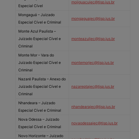
mojiguacujec@tjsp.jus.br
Especial Cível
Mongaguá – Juizado
mongaguajec@tjsp.jus.br
Especial Cível e Criminal
Monte Azul Paulista –
Juizado Especial Cível e
monteazuljec@tjsp.jus.br
Criminal
Monte Mor – Vara do
Juizado Especial Cível e
montemorjec@tjsp.jus.br
Criminal
Nazaré Paulista – Anexo do
Juizado Especial Cível e
nazareptajec@tjsp.jus.br
Criminal
Nhandeara – Juizado
nhandearajec@tjsp.jus.br
Especial Cível e Criminal
Nova Odessa – Juizado
novaodessajec@tjsp.jus.br
Especial Cível e Criminal
Novo Horizonte – Juizado