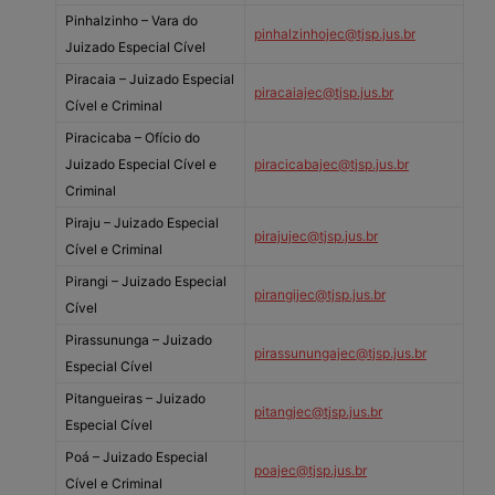
Pinhalzinho – Vara do
pinhalzinhojec@tjsp.jus.br
Juizado Especial Cível
Piracaia – Juizado Especial
piracaiajec@tjsp.jus.br
Cível e Criminal
Piracicaba – Ofício do
Juizado Especial Cível e
piracicabajec@tjsp.jus.br
Criminal
Piraju – Juizado Especial
pirajujec@tjsp.jus.br
Cível e Criminal
Pirangi – Juizado Especial
pirangijec@tjsp.jus.br
Cível
Pirassununga – Juizado
pirassunungajec@tjsp.jus.br
Especial Cível
Pitangueiras – Juizado
pitangjec@tjsp.jus.br
Especial Cível
Poá – Juizado Especial
poajec@tjsp.jus.br
Cível e Criminal