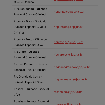
Cível e Criminal
Ribeirão Bonito – Juizado
ribbonitojec@tjsp.jus.br
Especial Cível e Criminal
Ribeirão Pires – Ofício do
Juizado Especial Cível e
ribpiresjec@tjsp.jus.br
Criminal
Ribeirão Preto – Ofício do
ribpretojec@tjsp.jus.br
Juizado Especial Cível
Rio Claro – Juizado
rioclarojec@tjsp.jus.br
Especial Cível e Criminal
Rio das Pedras – Juizado
riodaspedrasjec@tjsp.jus.br
Especial Cível e Criminal
Rio Grande da Serra –
riogdeserrajec@tjsp.jus.br
Juizado Especial Cível
Rosana – Juizado Especial
rosanajec@tjsp.jus.br
Cível
Roseira – Juizado Especial
roseirajec@tjsp.jus.br