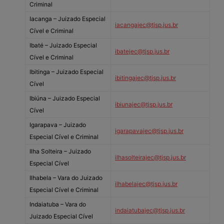
Criminal
Iacanga – Juizado Especial
iacangajec@tjsp.jus.br
Cível e Criminal
Ibaté – Juizado Especial
ibatejec@tjsp.jus.br
Cível e Criminal
Ibitinga – Juizado Especial
ibitingajec@tjsp.jus.br
Cível
Ibiúna – Juizado Especial
ibiunajec@tjsp.jus.br
Cível
Igarapava – Juizado
igarapavajec@tjsp.jus.br
Especial Cível e Criminal
Ilha Solteira – Juizado
ilhasolteirajec@tjsp.jus.br
Especial Cível
Ilhabela – Vara do Juizado
ilhabelajec@tjsp.jus.br
Especial Cível e Criminal
Indaiatuba – Vara do
indaiatubajec@tjsp.jus.br
Juizado Especial Cível