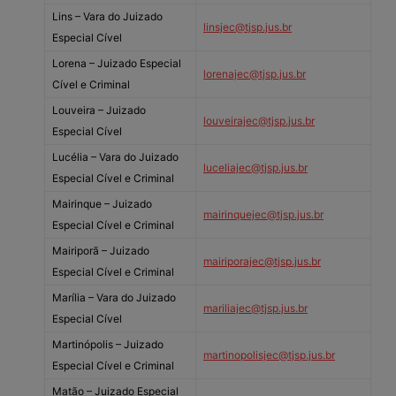
Lins – Vara do Juizado
linsjec@tjsp.jus.br
Especial Cível
Lorena – Juizado Especial
lorenajec@tjsp.jus.br
Cível e Criminal
Louveira – Juizado
louveirajec@tjsp.jus.br
Especial Cível
Lucélia – Vara do Juizado
luceliajec@tjsp.jus.br
Especial Cível e Criminal
Mairinque – Juizado
mairinquejec@tjsp.jus.br
Especial Cível e Criminal
Mairiporã – Juizado
mairiporajec@tjsp.jus.br
Especial Cível e Criminal
Marília – Vara do Juizado
mariliajec@tjsp.jus.br
Especial Cível
Martinópolis – Juizado
martinopolisjec@tjsp.jus.br
Especial Cível e Criminal
Matão – Juizado Especial