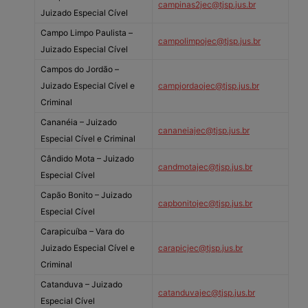
campinas2jec@tjsp.jus.br
Juizado Especial Cível
Campo Limpo Paulista –
campolimpojec@tjsp.jus.br
Juizado Especial Cível
Campos do Jordão –
Juizado Especial Cível e
campjordaojec@tjsp.jus.br
Criminal
Cananéia – Juizado
cananeiajec@tjsp.jus.br
Especial Cível e Criminal
Cândido Mota – Juizado
candmotajec@tjsp.jus.br
Especial Cível
Capão Bonito – Juizado
capbonitojec@tjsp.jus.br
Especial Cível
Carapicuíba – Vara do
Juizado Especial Cível e
carapicjec@tjsp.jus.br
Criminal
Catanduva – Juizado
catanduvajec@tjsp.jus.br
Especial Cível