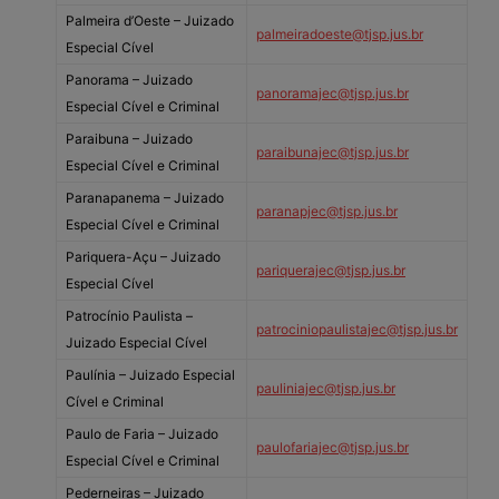
Palmeira d’Oeste – Juizado
palmeiradoeste@tjsp.jus.br
Especial Cível
Panorama – Juizado
panoramajec@tjsp.jus.br
Especial Cível e Criminal
Paraibuna – Juizado
paraibunajec@tjsp.jus.br
Especial Cível e Criminal
Paranapanema – Juizado
paranapjec@tjsp.jus.br
Especial Cível e Criminal
Pariquera-Açu – Juizado
pariquerajec@tjsp.jus.br
Especial Cível
Patrocínio Paulista –
patrociniopaulistajec@tjsp.jus.br
Juizado Especial Cível
Paulínia – Juizado Especial
pauliniajec@tjsp.jus.br
Cível e Criminal
Paulo de Faria – Juizado
paulofariajec@tjsp.jus.br
Especial Cível e Criminal
Pederneiras – Juizado