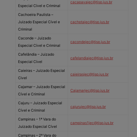
cacapavajec@tjsp.jus.br
Especial Cível e Criminal
Cachoeira Paulista –
Juizado Especial Cível e
cachptajec@tjsp.jus.br
Criminal
Caconde – Juizado
cacondejec@tjsp.jus.br
Especial Cível e Criminal
Cafelândia – Juizado
cafelandiajec@tjsp.jus.br
Especial Cível
Caieiras – Juizado Especial
caieirasjec@tjsp.jus.br
Civel
Cajamar – Juizado Especial
Cajamarjec@tjsp.jus.br
Cível e Criminal
Cajuru – Juizado Especial
cajurujec@tjsp.jus.br
Cível e Criminal
Campinas – 1ª Vara do
campinas1jec@tjsp.jus.br
Juizado Especial Cível
Campinas – 2ª Vara do