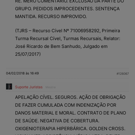
RÉ. MERO COMENTÁRIO. EXCLUSÃO DA PARTE DO
GRUPO. PEDIDOS IMPROCEDENTES. SENTENÇA
MANTIDA. RECURSO IMPROVIDO.
(TJRS – Recurso Cível Nº 71006958292, Primeira
Turma Recursal Cível, Turmas Recursais, Relator:
José Ricardo de Bem Sanhudo, Julgado em
25/07/2017)
04/02/2018 às 16:49
#126067
Suporte Juristas
Mestre
APELAÇÃO CÍVEL. SEGUROS. AÇÃO DE OBRIGAÇÃO
DE FAZER CUMULADA COM INDENIZAÇÃO POR
DANOS MATERIAL E MORAL. CONTRATO DE PLANO
DE SAÚDE. NEGATIVA DE COBERTURA.
OXIGENIOTERAPIA HIPERBÁRICA. GOLDEN CROSS.