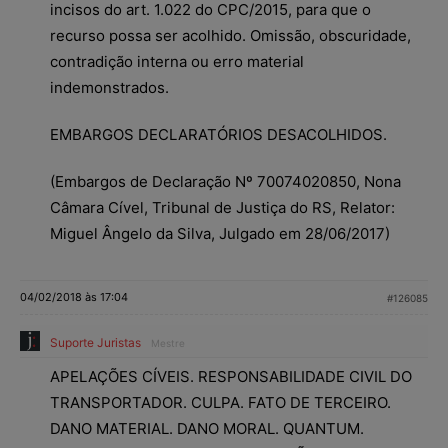
incisos do art. 1.022 do CPC/2015, para que o
recurso possa ser acolhido. Omissão, obscuridade,
contradição interna ou erro material
indemonstrados.
EMBARGOS DECLARATÓRIOS DESACOLHIDOS.
(Embargos de Declaração Nº 70074020850, Nona
Câmara Cível, Tribunal de Justiça do RS, Relator:
Miguel Ângelo da Silva, Julgado em 28/06/2017)
04/02/2018 às 17:04
#126085
Suporte Juristas
Mestre
APELAÇÕES CÍVEIS. RESPONSABILIDADE CIVIL DO
TRANSPORTADOR. CULPA. FATO DE TERCEIRO.
DANO MATERIAL. DANO MORAL. QUANTUM.