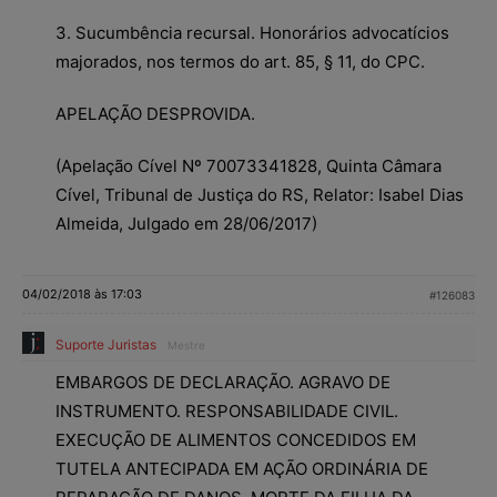
3. Sucumbência recursal. Honorários advocatícios
majorados, nos termos do art. 85, § 11, do CPC.
APELAÇÃO DESPROVIDA.
(Apelação Cível Nº 70073341828, Quinta Câmara
Cível, Tribunal de Justiça do RS, Relator: Isabel Dias
Almeida, Julgado em 28/06/2017)
04/02/2018 às 17:03
#126083
Suporte Juristas
Mestre
EMBARGOS DE DECLARAÇÃO. AGRAVO DE
INSTRUMENTO. RESPONSABILIDADE CIVIL.
EXECUÇÃO DE ALIMENTOS CONCEDIDOS EM
TUTELA ANTECIPADA EM AÇÃO ORDINÁRIA DE