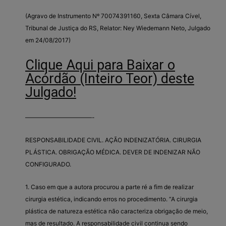
(Agravo de Instrumento Nº 70074391160, Sexta Câmara Cível,
Tribunal de Justiça do RS, Relator: Ney Wiedemann Neto, Julgado
em 24/08/2017)
Clique Aqui para Baixar o
Acórdão (Inteiro Teor) deste
Julgado!
———————————-
RESPONSABILIDADE CIVIL. AÇÃO INDENIZATÓRIA. CIRURGIA
PLÁSTICA. OBRIGAÇÃO MÉDICA. DEVER DE INDENIZAR NÃO
CONFIGURADO.
1. Caso em que a autora procurou a parte ré a fim de realizar
cirurgia estética, indicando erros no procedimento. “A cirurgia
plástica de natureza estética não caracteriza obrigação de meio,
mas de resultado. A responsabilidade civil continua sendo