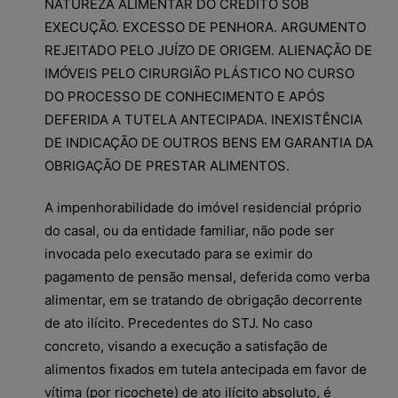
NATUREZA ALIMENTAR DO CRÉDITO SOB
EXECUÇÃO. EXCESSO DE PENHORA. ARGUMENTO
REJEITADO PELO JUÍZO DE ORIGEM. ALIENAÇÃO DE
IMÓVEIS PELO CIRURGIÃO PLÁSTICO NO CURSO
DO PROCESSO DE CONHECIMENTO E APÓS
DEFERIDA A TUTELA ANTECIPADA. INEXISTÊNCIA
DE INDICAÇÃO DE OUTROS BENS EM GARANTIA DA
OBRIGAÇÃO DE PRESTAR ALIMENTOS.
A impenhorabilidade do imóvel residencial próprio
do casal, ou da entidade familiar, não pode ser
invocada pelo executado para se eximir do
pagamento de pensão mensal, deferida como verba
alimentar, em se tratando de obrigação decorrente
de ato ilícito. Precedentes do STJ. No caso
concreto, visando a execução a satisfação de
alimentos fixados em tutela antecipada em favor de
vítima (por ricochete) de ato ilícito absoluto, é