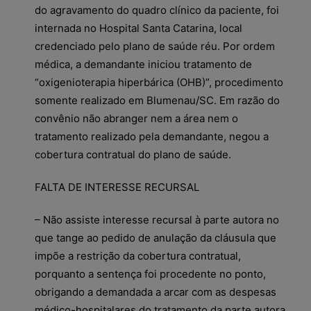
do agravamento do quadro clínico da paciente, foi
internada no Hospital Santa Catarina, local
credenciado pelo plano de saúde réu. Por ordem
médica, a demandante iniciou tratamento de
“oxigenioterapia hiperbárica (OHB)”, procedimento
somente realizado em Blumenau/SC. Em razão do
convênio não abranger nem a área nem o
tratamento realizado pela demandante, negou a
cobertura contratual do plano de saúde.
FALTA DE INTERESSE RECURSAL
– Não assiste interesse recursal à parte autora no
que tange ao pedido de anulação da cláusula que
impõe a restrição da cobertura contratual,
porquanto a sentença foi procedente no ponto,
obrigando a demandada a arcar com as despesas
médico-hospitalares do tratamento da parte autora.