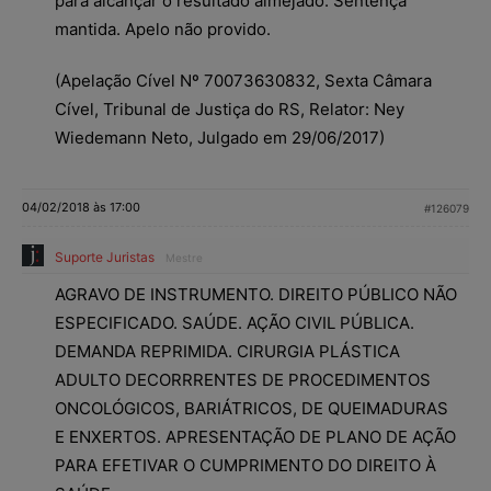
para alcançar o resultado almejado. Sentença
mantida. Apelo não provido.
(Apelação Cível Nº 70073630832, Sexta Câmara
Cível, Tribunal de Justiça do RS, Relator: Ney
Wiedemann Neto, Julgado em 29/06/2017)
04/02/2018 às 17:00
#126079
Suporte Juristas
Mestre
AGRAVO DE INSTRUMENTO. DIREITO PÚBLICO NÃO
ESPECIFICADO. SAÚDE. AÇÃO CIVIL PÚBLICA.
DEMANDA REPRIMIDA. CIRURGIA PLÁSTICA
ADULTO DECORRRENTES DE PROCEDIMENTOS
ONCOLÓGICOS, BARIÁTRICOS, DE QUEIMADURAS
E ENXERTOS. APRESENTAÇÃO DE PLANO DE AÇÃO
PARA EFETIVAR O CUMPRIMENTO DO DIREITO À