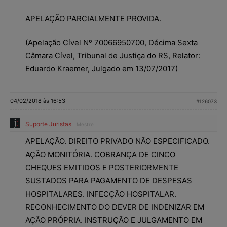
APELAÇÃO PARCIALMENTE PROVIDA.
(Apelação Cível Nº 70066950700, Décima Sexta
Câmara Cível, Tribunal de Justiça do RS, Relator:
Eduardo Kraemer, Julgado em 13/07/2017)
04/02/2018 às 16:53
#126073
Suporte Juristas
Mestre
APELAÇÃO. DIREITO PRIVADO NÃO ESPECIFICADO.
AÇÃO MONITÓRIA. COBRANÇA DE CINCO
CHEQUES EMITIDOS E POSTERIORMENTE
SUSTADOS PARA PAGAMENTO DE DESPESAS
HOSPITALARES. INFECÇÃO HOSPITALAR.
RECONHECIMENTO DO DEVER DE INDENIZAR EM
AÇÃO PRÓPRIA. INSTRUÇÃO E JULGAMENTO EM