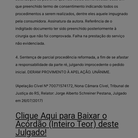
que preenchido termo de consentimento indicando todos os
procedimentos a serem realizados, dentre eles aquele impugnado
pela consumidora. Assinatura da autora. Referência de o
indigitado documento ter sido preenchido posteriormente à
cirurgia que não foi comprovada. Falha na prestação do serviço
não evidenciada.
4. Sentença de parcial procedência reformada, a fim de se afastar
a responsabilidade da parte ré, julgando improcedente o pedido
inicial. DERAM PROVIMENTO À APELAÇÃO. UNÂNIME.
(Apelação Cível Nº 70071574172, Nona Câmara Cível, Tribunal de
Justiça do RS, Relator: Jorge Alberto Schreiner Pestana, Julgado
em 26/07/2017)
Clique Aqui para Baixar o
Acórdão (Inteiro Teor) deste
Julgado!