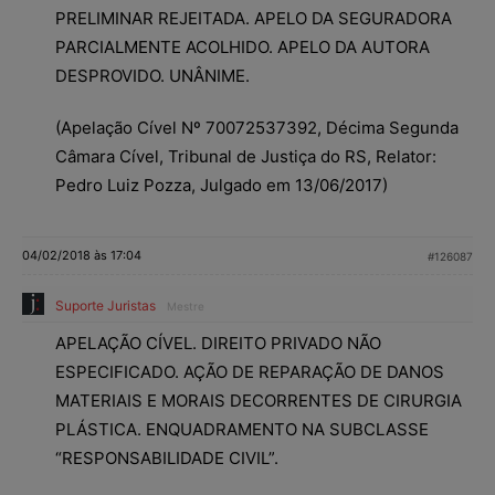
PRELIMINAR REJEITADA. APELO DA SEGURADORA
PARCIALMENTE ACOLHIDO. APELO DA AUTORA
DESPROVIDO. UNÂNIME.
(Apelação Cível Nº 70072537392, Décima Segunda
Câmara Cível, Tribunal de Justiça do RS, Relator:
Pedro Luiz Pozza, Julgado em 13/06/2017)
04/02/2018 às 17:04
#126087
Suporte Juristas
Mestre
APELAÇÃO CÍVEL. DIREITO PRIVADO NÃO
ESPECIFICADO. AÇÃO DE REPARAÇÃO DE DANOS
MATERIAIS E MORAIS DECORRENTES DE CIRURGIA
PLÁSTICA. ENQUADRAMENTO NA SUBCLASSE
“RESPONSABILIDADE CIVIL”.