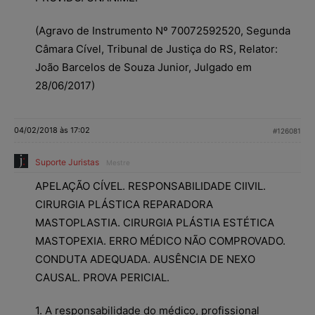
(Agravo de Instrumento Nº 70072592520, Segunda
Câmara Cível, Tribunal de Justiça do RS, Relator:
João Barcelos de Souza Junior, Julgado em
28/06/2017)
04/02/2018 às 17:02
#126081
Suporte Juristas
Mestre
APELAÇÃO CÍVEL. RESPONSABILIDADE CIIVIL.
CIRURGIA PLÁSTICA REPARADORA
MASTOPLASTIA. CIRURGIA PLÁSTIA ESTÉTICA
MASTOPEXIA. ERRO MÉDICO NÃO COMPROVADO.
CONDUTA ADEQUADA. AUSÊNCIA DE NEXO
CAUSAL. PROVA PERICIAL.
1. A responsabilidade do médico, profissional