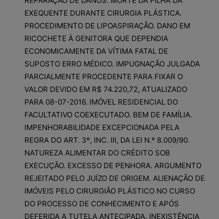
REPARAÇÃO DE DANOS. MORTE DA FILHA DA
EXEQUENTE DURANTE CIRURGIA PLÁSTICA.
PROCEDIMENTO DE LIPOASPIRAÇÃO. DANO EM
RICOCHETE À GENITORA QUE DEPENDIA
ECONOMICAMENTE DA VÍTIMA FATAL DE
SUPOSTO ERRO MÉDICO. IMPUGNAÇÃO JULGADA
PARCIALMENTE PROCEDENTE PARA FIXAR O
VALOR DEVIDO EM R$ 74.220,72, ATUALIZADO
PARA 08-07-2016. IMÓVEL RESIDENCIAL DO
FACULTATIVO COEXECUTADO. BEM DE FAMÍLIA.
IMPENHORABILIDADE EXCEPCIONADA PELA
REGRA DO ART. 3º, INC. III, DA LEI N.º 8.009/90.
NATUREZA ALIMENTAR DO CRÉDITO SOB
EXECUÇÃO. EXCESSO DE PENHORA. ARGUMENTO
REJEITADO PELO JUÍZO DE ORIGEM. ALIENAÇÃO DE
IMÓVEIS PELO CIRURGIÃO PLÁSTICO NO CURSO
DO PROCESSO DE CONHECIMENTO E APÓS
DEFERIDA A TUTELA ANTECIPADA. INEXISTÊNCIA