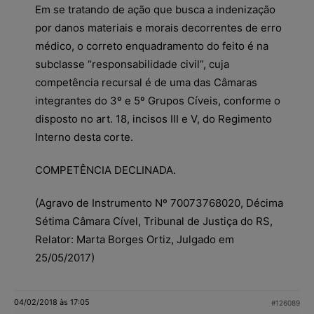
Em se tratando de ação que busca a indenização
por danos materiais e morais decorrentes de erro
médico, o correto enquadramento do feito é na
subclasse “responsabilidade civil”, cuja
competência recursal é de uma das Câmaras
integrantes do 3º e 5º Grupos Cíveis, conforme o
disposto no art. 18, incisos III e V, do Regimento
Interno desta corte.
COMPETÊNCIA DECLINADA.
(Agravo de Instrumento Nº 70073768020, Décima
Sétima Câmara Cível, Tribunal de Justiça do RS,
Relator: Marta Borges Ortiz, Julgado em
25/05/2017)
04/02/2018 às 17:05
#126089