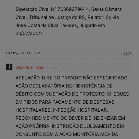
(Apelação Cível Nº 70069279644, Sexta Câmara
Cível, Tribunal de Justiça do RS, Relator: Sylvio
José Costa da Silva Tavares, Julgado em
20/07/2017)
04/02/2018 às 16:52
#126071
Suporte Juristas
Mestre
APELAÇÃO. DIREITO PRIVADO NÃO ESPECIFICADO.
AÇÃO DECLARATÓRIA DE INEXISTÊNCIA DE
DÉBITO COM SUSTAÇÃO DE PROTESTO. CHEQUES
EMITIDOS PARA PAGAMENTO DE DESPESAS
HOSPITALARES. INFECÇÃO HOSPITALAR.
RECONHECIMENTO DO DEVER DE INDENIZAR EM
AÇÃO PRÓPRIA. INSTRUÇÃO E JULGAMENTO EM
CONJUNTO COM A AÇÃO MONITÓRIA MOVIDA