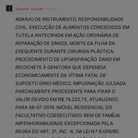
Suporte Juristas
Mestre
AGRAVO DE INSTRUMENTO. RESPONSABILIDADE
CIVIL. EXECUÇÃO DE ALIMENTOS CONCEDIDOS EM
TUTELA ANTECIPADA EM AÇÃO ORDINÁRIA DE
REPARAÇÃO DE DANOS. MORTE DA FILHA DA
EXEQUENTE DURANTE CIRURGIA PLÁSTICA.
PROCEDIMENTO DE LIPOASPIRAÇÃO. DANO EM
RICOCHETE À GENITORA QUE DEPENDIA
ECONOMICAMENTE DA VÍTIMA FATAL DE
SUPOSTO ERRO MÉDICO. IMPUGNAÇÃO JULGADA
PARCIALMENTE PROCEDENTE PARA FIXAR O
VALOR DEVIDO EM R$ 74.220,72, ATUALIZADO
PARA 08-07-2016. IMÓVEL RESIDENCIAL DO
FACULTATIVO COEXECUTADO. BEM DE FAMÍLIA.
IMPENHORABILIDADE EXCEPCIONADA PELA
REGRA DO ART. 3º, INC. III, DA LEI N.º 8.009/90.