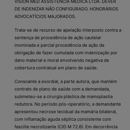
VISION MED ASSISTÊNCIA MÉDICA LTDA. DEVER
DE INDENIZAR NÃO CONFIGURADO. HONORÁRIOS
ADVOCATÍCIOS MAJORADOS.
Trata-se de recurso de apelação interposto contra a
sentença de procedência de ação cautelar
inominada e parcial procedência de ação de
obrigação de fazer cumulada com indenização por
dano material e moral envolvendo negativa de
cobertura contratual em plano de saúde.
Consoante a exordial, a parte autora, que mantém
contrato de plano de saúde com a demandada,
submeteu-se a cirurgia plástica de mamoplastia
redutora. No período pós-operatório, a demandante
apresentou necrose tecidual da mamária bilateral,
com inflamação aguda séptica consistente com
fasciíte necrotizante (CID M 72.6). Em decorrência