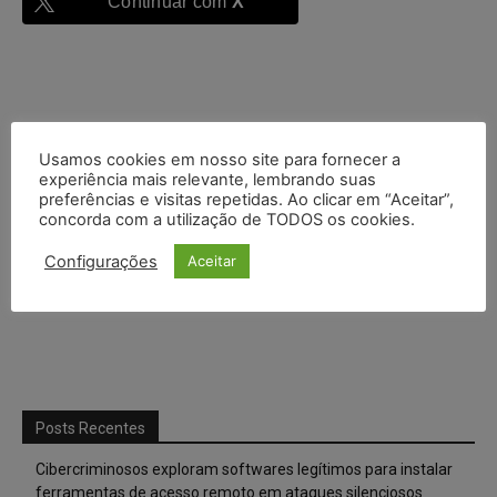
Continuar com
X
Usamos cookies em nosso site para fornecer a
experiência mais relevante, lembrando suas
preferências e visitas repetidas. Ao clicar em “Aceitar”,
concorda com a utilização de TODOS os cookies.
Configurações
Aceitar
Posts Recentes
Cibercriminosos exploram softwares legítimos para instalar
ferramentas de acesso remoto em ataques silenciosos