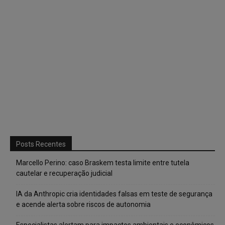
Posts Recentes
Marcello Perino: caso Braskem testa limite entre tutela
cautelar e recuperação judicial
IA da Anthropic cria identidades falsas em teste de segurança
e acende alerta sobre riscos de autonomia
Especialistas alertam para impactos ambientais e econômicos