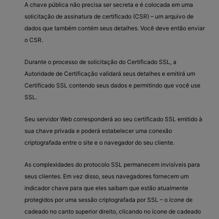
A chave pública não precisa ser secreta e é colocada em uma
solicitação de assinatura de certificado (CSR) – um arquivo de
dados que também contém seus detalhes. Você deve então enviar
o CSR.
Durante o processo de solicitação do Certificado SSL, a
Autoridade de Certificação validará seus detalhes e emitirá um
Certificado SSL contendo seus dados e permitindo que você use
SSL.
Seu servidor Web corresponderá ao seu certificado SSL emitido à
sua chave privada e poderá estabelecer uma conexão
criptografada entre o site e o navegador do seu cliente.
As complexidades do protocolo SSL permanecem invisíveis para
seus clientes. Em vez disso, seus navegadores fornecem um
indicador chave para que eles saibam que estão atualmente
protegidos por uma sessão criptografada por SSL – o ícone de
cadeado no canto superior direito, clicando no ícone de cadeado