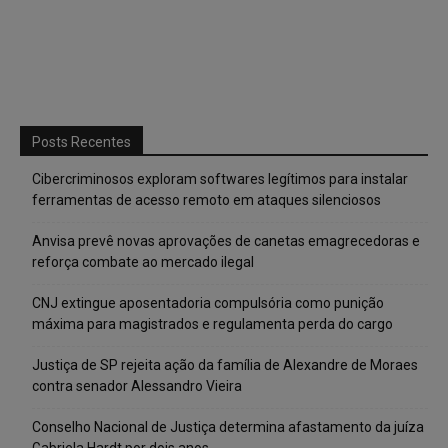
Posts Recentes
Cibercriminosos exploram softwares legítimos para instalar
ferramentas de acesso remoto em ataques silenciosos
Anvisa prevê novas aprovações de canetas emagrecedoras e
reforça combate ao mercado ilegal
CNJ extingue aposentadoria compulsória como punição
máxima para magistrados e regulamenta perda do cargo
Justiça de SP rejeita ação da família de Alexandre de Moraes
contra senador Alessandro Vieira
Conselho Nacional de Justiça determina afastamento da juíza
Gabriela Hardt por dois anos