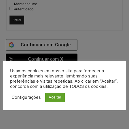
Mantenha-me
autenticado
Entrar
Continuar com
Google
Continuar com
X
Usamos cookies em nosso site para fornecer a
experiência mais relevante, lembrando suas
preferências e visitas repetidas. Ao clicar em “Aceitar”,
concorda com a utilização de TODOS os cookies.
Configurações
Aceitar