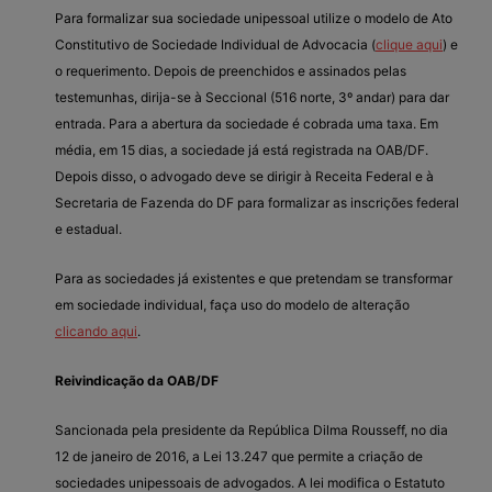
Para formalizar sua sociedade unipessoal utilize o modelo de Ato
Constitutivo de Sociedade Individual de Advocacia (
clique aqui
) e
o requerimento. Depois de preenchidos e assinados pelas
testemunhas, dirija-se à Seccional (516 norte, 3º andar) para dar
entrada. Para a abertura da sociedade é cobrada uma taxa. Em
média, em 15 dias, a sociedade já está registrada na OAB/DF.
Depois disso, o advogado deve se dirigir à Receita Federal e à
Secretaria de Fazenda do DF para formalizar as inscrições federal
e estadual.
Para as sociedades já existentes e que pretendam se transformar
em sociedade individual, faça uso do modelo de alteração
clicando aqui
.
Reivindicação da OAB/DF
Sancionada pela presidente da República Dilma Rousseff, no dia
12 de janeiro de 2016, a Lei 13.247 que permite a criação de
sociedades unipessoais de advogados. A lei modifica o Estatuto