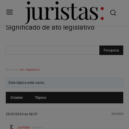
Significado de ato legislativo
Marcado:
ato
,
legislativo
Este tópico está vazio.
Criador
Tópico
25/01/2024 às 08:37
#331903
Juristas
Mestre