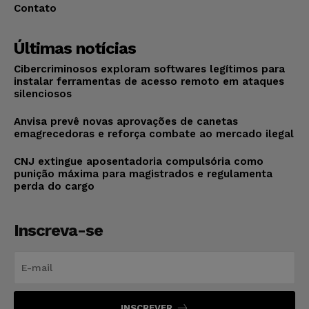
Contato
Últimas notícias
Cibercriminosos exploram softwares legítimos para
instalar ferramentas de acesso remoto em ataques
silenciosos
Anvisa prevê novas aprovações de canetas
emagrecedoras e reforça combate ao mercado ilegal
CNJ extingue aposentadoria compulsória como
punição máxima para magistrados e regulamenta
perda do cargo
Inscreva-se
INSCREVER