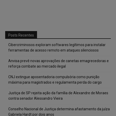
Posts Recentes
Cibercriminosos exploram softwares legítimos para instalar
ferramentas de acesso remoto em ataques silenciosos
Anvisa prevê novas aprovações de canetas emagrecedoras e
reforça combate ao mercado ilegal
CNJ extingue aposentadoria compulsória como punição
máxima para magistrados e regulamenta perda do cargo
Justiça de SP rejeita ação da família de Alexandre de Moraes
contra senador Alessandro Vieira
Conselho Nacional de Justiça determina afastamento da juíza
Gabriela Hardt por dois anos