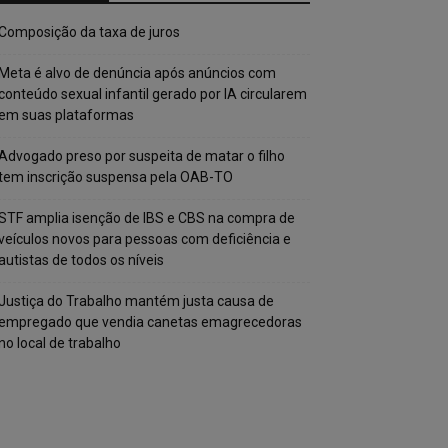
Composição da taxa de juros
Meta é alvo de denúncia após anúncios com
conteúdo sexual infantil gerado por IA circularem
em suas plataformas
Advogado preso por suspeita de matar o filho
tem inscrição suspensa pela OAB-TO
STF amplia isenção de IBS e CBS na compra de
veículos novos para pessoas com deficiência e
autistas de todos os níveis
Justiça do Trabalho mantém justa causa de
empregado que vendia canetas emagrecedoras
no local de trabalho