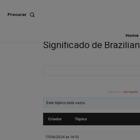
Procurar
Home
Significado de Brazilia
Marcado:
advogado
,
Este tópico está vazio.
Criador
Tópico
17/04/2024 às 14:10