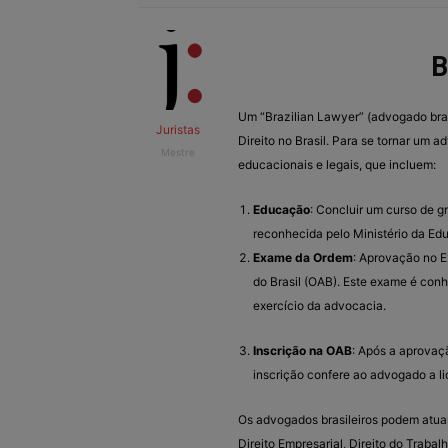
B
Um “Brazilian Lawyer” (advogado brasi
Juristas
Direito no Brasil. Para se tornar um a
Mestre
educacionais e legais, que incluem:
Educação
: Concluir um curso de g
reconhecida pelo Ministério da Edu
Exame da Ordem
: Aprovação no 
do Brasil (OAB). Este exame é conhe
exercício da advocacia.
Inscrição na OAB
: Após a aprovaç
inscrição confere ao advogado a lic
Os advogados brasileiros podem atuar 
Direito Empresarial, Direito do Trabalh