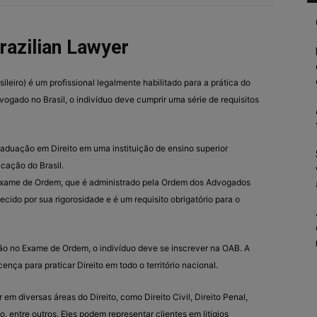
razilian Lawyer
leiro) é um profissional legalmente habilitado para a prática do
dvogado no Brasil, o indivíduo deve cumprir uma série de requisitos
raduação em Direito em uma instituição de ensino superior
cação do Brasil.
Exame de Ordem, que é administrado pela Ordem dos Advogados
cido por sua rigorosidade e é um requisito obrigatório para o
ão no Exame de Ordem, o indivíduo deve se inscrever na OAB. A
ença para praticar Direito em todo o território nacional.
em diversas áreas do Direito, como Direito Civil, Direito Penal,
o, entre outros. Eles podem representar clientes em litígios