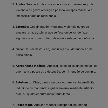
Roubo:
Subtração de coisa alheia móvel com emprego de
violência ou grave ameaça à pessoa, ou após reduzi-la à
impossibilidade de resistência.
Extorsão:
Coagir alguém, mediante violência ou grave
ameaça, a fazer, tolerar que se faça ou deixar de fazer
alguma coisa, com o intuito de obter vantagem econômica.
Dano:
Causar destruição, inutilização ou deterioração de
coisa alheia.
Apropriação Indébita:
Apossar-se de coisa alheia móvel, de
quem tem a posse ou a detenção, com intenção de domínio.
Estelionato:
Obter, para si ou para outrem, vantagem ilícita,
induzindo ou mantendo alguém em erro, mediante artifício,
ardil, ou qualquer outro meio fraudulento.
Receptação:
Adquirir, receber, transportar, ocultar ou