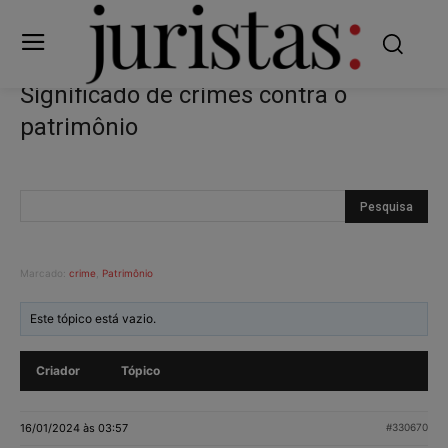
Significado de crimes contra o
patrimônio
Marcado:
crime
,
Patrimônio
Este tópico está vazio.
Criador
Tópico
16/01/2024 às 03:57
#330670