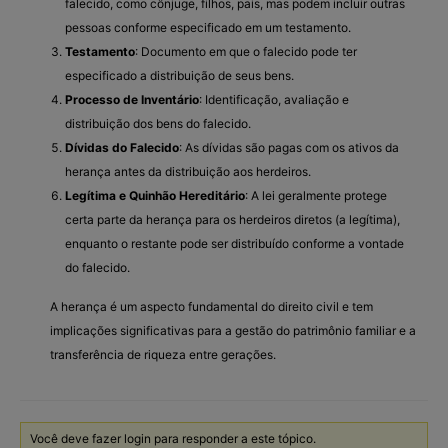
falecido, como cônjuge, filhos, pais, mas podem incluir outras
pessoas conforme especificado em um testamento.
Testamento
: Documento em que o falecido pode ter
especificado a distribuição de seus bens.
Processo de Inventário
: Identificação, avaliação e
distribuição dos bens do falecido.
Dívidas do Falecido
: As dívidas são pagas com os ativos da
herança antes da distribuição aos herdeiros.
Legítima e Quinhão Hereditário
: A lei geralmente protege
certa parte da herança para os herdeiros diretos (a legítima),
enquanto o restante pode ser distribuído conforme a vontade
do falecido.
A herança é um aspecto fundamental do direito civil e tem
implicações significativas para a gestão do patrimônio familiar e a
transferência de riqueza entre gerações.
Você deve fazer login para responder a este tópico.