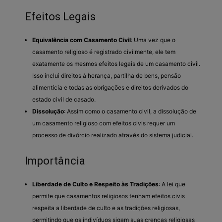
Efeitos Legais
Equivalência com Casamento Civil
: Uma vez que o
casamento religioso é registrado civilmente, ele tem
exatamente os mesmos efeitos legais de um casamento civil.
Isso inclui direitos à herança, partilha de bens, pensão
alimentícia e todas as obrigações e direitos derivados do
estado civil de casado.
Dissolução
: Assim como o casamento civil, a dissolução de
um casamento religioso com efeitos civis requer um
processo de divórcio realizado através do sistema judicial.
Importância
Liberdade de Culto e Respeito às Tradições
: A lei que
permite que casamentos religiosos tenham efeitos civis
respeita a liberdade de culto e as tradições religiosas,
permitindo que os indivíduos sigam suas crenças religiosas