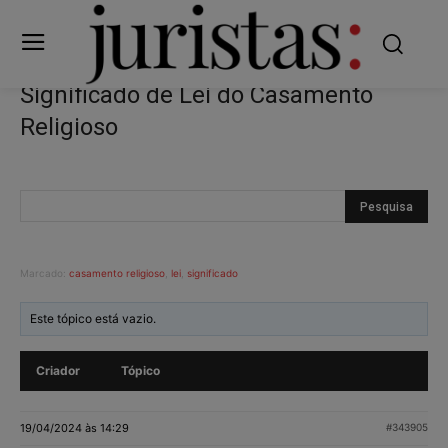
Significado de Lei do Casamento
Religioso
Marcado:
casamento religioso
,
lei
,
significado
Este tópico está vazio.
Criador
Tópico
19/04/2024 às 14:29
#343905