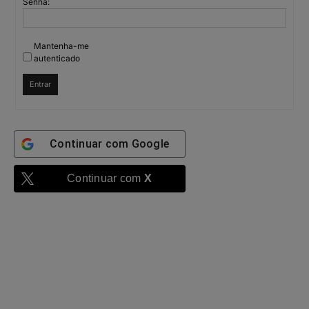
Senha:
Mantenha-me
autenticado
Entrar
Continuar com
Google
Continuar com
X