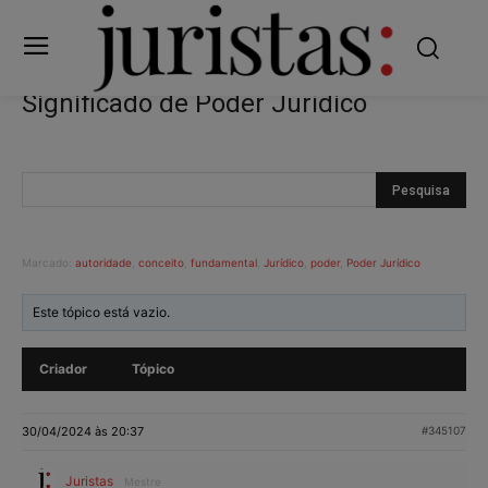
Significado de Poder Jurídico
Marcado:
autoridade
,
conceito
,
fundamental
,
Jurídico
,
poder
,
Poder Jurídico
Este tópico está vazio.
Criador
Tópico
30/04/2024 às 20:37
#345107
Juristas
Mestre