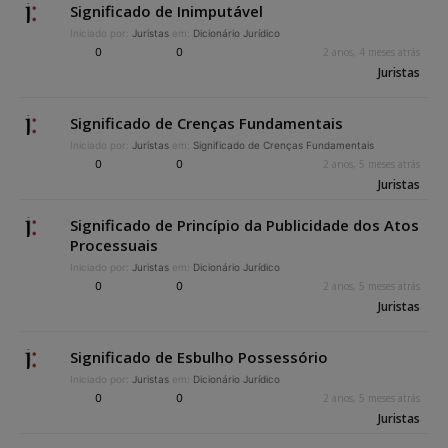
Significado de Inimputável
Iniciado por:
Juristas
em:
Dicionário Jurídico
0
0
2 anos, 4 meses atrás
Juristas
Significado de Crenças Fundamentais
Iniciado por:
Juristas
em:
Significado de Crenças Fundamentais
0
0
2 anos, 5 meses atrás
Juristas
Significado de Princípio da Publicidade dos Atos
Processuais
Iniciado por:
Juristas
em:
Dicionário Jurídico
0
0
2 anos, 5 meses atrás
Juristas
Significado de Esbulho Possessório
Iniciado por:
Juristas
em:
Dicionário Jurídico
0
0
2 anos, 5 meses atrás
Juristas