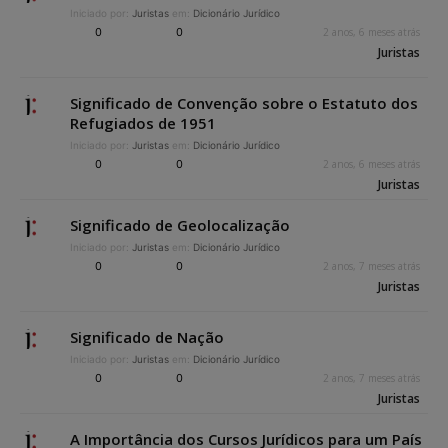
Iniciado por:
Juristas
em:
Dicionário Jurídico
0
0
2 anos, 6 meses atrás
Juristas
Significado de Convenção sobre o Estatuto dos
Refugiados de 1951
Iniciado por:
Juristas
em:
Dicionário Jurídico
0
0
2 anos, 6 meses atrás
Juristas
Significado de Geolocalização
Iniciado por:
Juristas
em:
Dicionário Jurídico
0
0
2 anos, 7 meses atrás
Juristas
Significado de Nação
Iniciado por:
Juristas
em:
Dicionário Jurídico
0
0
2 anos, 7 meses atrás
Juristas
A Importância dos Cursos Jurídicos para um País